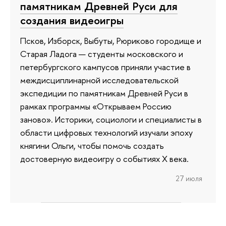
памятникам Древней Руси для
создания видеоигры
Псков, Изборск, Выбуты, Рюриково городище и
Старая Ладога — студенты московского и
петербургского кампусов приняли участие в
междисциплинарной исследовательской
экспедиции по памятникам Древней Руси в
рамках программы «Открываем Россию
заново». Историки, социологи и специалисты в
области цифровых технологий изучали эпоху
княгини Ольги, чтобы помочь создать
достоверную видеоигру о событиях X века.
27 июля