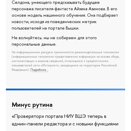
Селдона, умеющего предсказывать будущее
персонажа писателя-фантаста Айзека Азимова. В его
основе модель машинного обучения. Она подбирает
новости, исходя из поведенческих метрик
пользователей на портале Вышки.
Не волнуйтесь: мы не собираем для этого
персональные данные.
На информационном ресурсе применяются рекомендательные технологии
(информационные технологии предоставления информации на основе сбора,
систематизации и анализа сведений, относящихся к предпочтениям
пользователей сети «Интернет», находящихся на территории Российской
Федерации).
Подробнее…
Минус рутина
«Проверятор» портала НИУ ВШЭ теперь в
админ-панели редактора и с новыми функциями