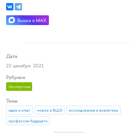
Дата
22 декабря 2021
Рубрики
Экспертиза
Темы
идеи и опыт
новое в ВШЭ
исследования и аналитика
профессии будущего