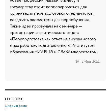
новые профессии, навыки. Бизнесу и
государству стоит кооперироваться для
организации переподготовки специалистов,
создавать экосистемы для переобучения.
Такие идеи прозвучали на семинаре —
презентации аналитического отчета
«Переподготовка как ответ на вызовы нового
мира работы», подготовленного Институтом
образования НИУ ВШЭ и СберУниверситетом.
19 ноября 2021
О ВЫШКЕ
ОБ
Цифры и факты
Ли