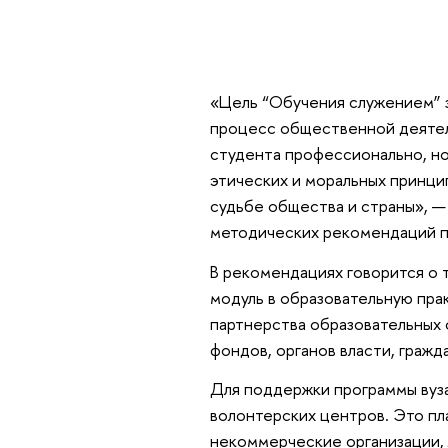
«Цель “Обучения служением” з
процесс общественной деятел
студента профессионально, но
этических и моральных принци
судьбе общества и страны», —
методических рекомендаций п
В рекомендациях говорится о 
модуль в образовательную пра
партнерства образовательных 
фондов, органов власти, гражд
Для поддержки программы вуз
волонтерских центров. Это п
некоммерческие организации,