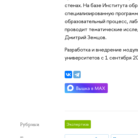
стенах. На базе Института об
специализированную программ
образовательный процесс, лаб
проводит тематические исслед
Дмитрий Земцов.
Разработка и внедрение моду
университетов с 1 сентября 2
Рубрики
Экспертиза