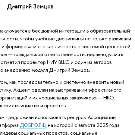
Дмитрий Земцов
аключается в бесшовной интеграции в образовательный
ьности, чтобы учебные дисциплины не только развивали
 и формировали его как личность с системой ценностей,
пов — гражданской ответственности, неравнодушия к
 отметил проректор НИУ ВШЭ и один из авторов
о внедрению модуля Дмитрий Земцов.
том, как последовательно и системно внедрить новый
ктику. Акцент сделан на выстраивании эффективного
организаций и их «социальных заказчиков» — НКО,
анских инициатив и проектов.
ам предложили использовать ресурсы Ассоциации
латформа
ДОБРО.РФ
, на которой с августа 2023 года
 лидеры социальных проектов, социальные