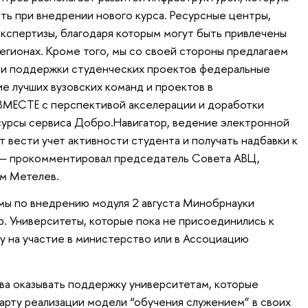
ь при внедрении нового курса. Ресурсные центры,
спертизы, благодаря которым могут быть привлечены
егионах. Кроме того, мы со своей стороны предлагаем
и и поддержки студенческих проектов федеральные
ие лучших вузовских команд и проектов в
ЕСТЕ с перспективой акселерации и доработки
сурсы сервиса Добро.Навигатор, ведение электронной
т вести учет активности студента и получать надбавки к
, — прокомментировал председатель Совета АВЦ,
м Метелев.
мы по внедрению модуля 2 августа Минобрнауки
. Университеты, которые пока не присоединились к
ку на участие в министерство или в Ассоциацию
ва оказывать поддержку университетам, которые
арту реализации модели “обучения служением” в своих