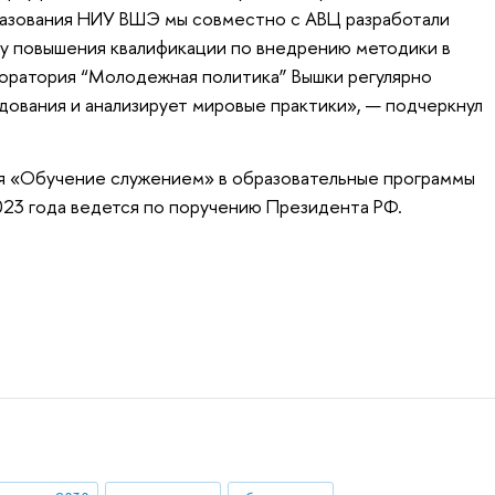
разования НИУ ВШЭ мы совместно с АВЦ разработали
у повышения квалификации по внедрению методики в
оратория “Молодежная политика” Вышки регулярно
ования и анализирует мировые практики», — подчеркнул
ля «Обучение служением» в образовательные программы
023 года ведется по поручению Президента РФ.