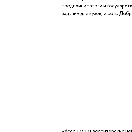
предприниматели и государст
задачи» для вузов, и сеть Доб
«Ассоциация волонтерских цен