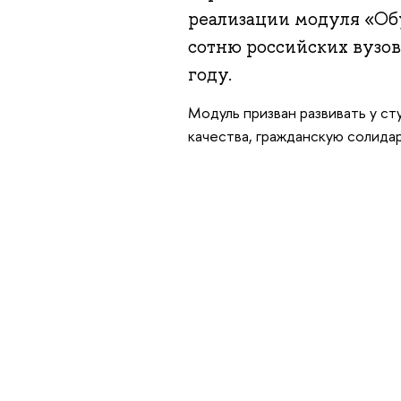
реализации модуля «Об
сотню российских вузов
году.
Модуль призван развивать у с
качества, гражданскую солида