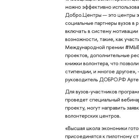
можно эффективно использоват
Добро.Центры — это центры эк
социальные партнеры вузов в р
включать в систему мотиваци
возможности, такие, как участ
Международной премии #МЫВМ
проектов, дополнительные ре
книжки волонтера, что позволи
стипендии, и многое другое»
руководитель ДОБРО.РФ Арте
Для вузов-участников програм
проведет специальный вебинар
проекту, могут направить заяв
волонтерских центров.
«Высшая школа экономики гото
присоединятся к пилотному ст