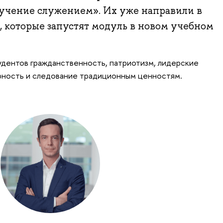
учение служением». Их уже направили в
, которые запустят модуль в новом учебном
тудентов гражданственность, патриотизм, лидерские
рность и следование традиционным ценностям.