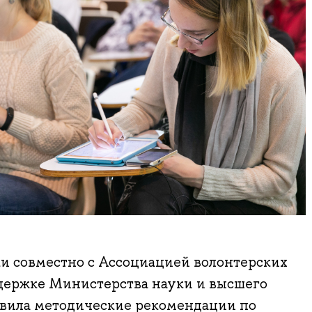
и совместно с Ассоциацией волонтерских
держке Министерства науки и высшего
овила методические рекомендации по