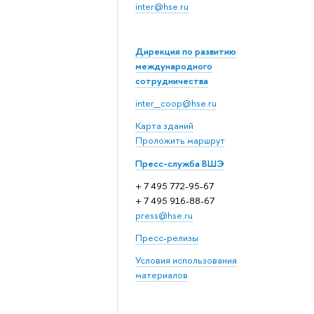
inter@hse.ru
Дирекция по развитию
международного
сотрудничества
inter_coop@hse.ru
Карта зданий
Проложить маршрут
Пресс-служба ВШЭ
+ 7 495 772-95-67
+ 7 495 916-88-67
press@hse.ru
Пресс-релизы
Условия использования
материалов