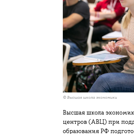
© Высшая школа экономики
Высшая школа экономик
центров (АВЦ) при под
образования РФ подгот