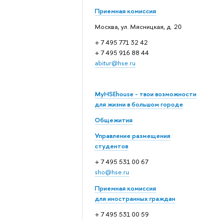
Приемная комиссия
Москва, ул. Мясницкая, д. 20
+ 7 495 771 32 42
+ 7 495 916 88 44
abitur@hse.ru
MyHSEhouse - твои возможности
для жизни в большом городе
Общежития
Управление размещения
студентов
+ 7 495 531 00 67
sho@hse.ru
Приемная комиссия
для иностранных граждан
+ 7 495 531 00 59