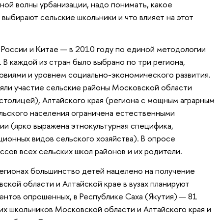
ной волны урбанизации, надо понимать, какое
выбирают сельские школьники и что влияет на этот
 России и Китае — в 2010 году по единой методологии
В каждой из стран было выбрано по три региона,
овиями и уровнем социально-экономического развития.
няли участие сельские районы Московской области
столицей), Алтайского края (региона с мощным аграрным
льского населения ограничена естественными
ии (ярко выражена этнокультурная специфика,
ционных видов сельского хозяйства). В опросе
ссов всех сельских школ районов и их родители.
 регионах большинство детей нацелено на получение
ской области и Алтайской крае в вузах планируют
нтов опрошенных, в Республике Саха (Якутия) — 81
их школьников Московской области и Алтайского края и