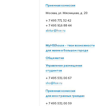
Приемная комиссия
Москва, ул. Мясницкая, д. 20
+ 7 495 771 32 42
+ 7 495 916 88 44
abitur@hse.ru
MyHSEhouse - твои возможности
для жизни в большом городе
Общежития
Управление размещения
студентов
+ 7 495 531 00 67
sho@hse.ru
Приемная комиссия
для иностранных граждан
+ 7 495 531 00 59