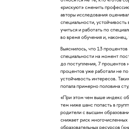
«рискуют» сменить профессию.
авторы исследования оценива
специальности, устойчивость 
учиться и работать по специа
во время обучения и, наконец,
Выяснилось, что 13 процентов
специальности на момент пост
до поступления, 7 процентов 
процентов уже работали не по
устойчивость интересов. Таким
попала примерно половина сту
«При этом чем выше индекс о
тем ниже шанс попасть в групп
родители с высшим образование
снижает риск многочисленных 
образовательных ресурсов (кни