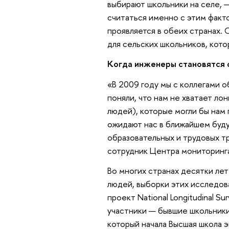
выбирают школьники на селе, — 
считаться именно с этим факт
проявляется в обеих странах.
для сельских школьников, кото
Когда инженеры становятся
«В 2009 году мы с коллегами 
поняли, что нам не хватает л
людей), которые могли бы нам 
ожидают нас в ближайшем буд
образовательных и трудовых т
сотрудник Центра мониторинг
Во многих странах десятки ле
людей, выборки этих исследов
проект National Longitudinal Su
участники — бывшие школьники
который начала Высшая школа 