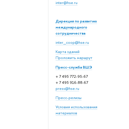
inter@hse.ru
Дирекция по развитию
международного
сотрудничества
inter_coop@hse.ru
Карта зданий
Проложить маршрут
Пресс-служба ВШЭ
+ 7 495 772-95-67
+ 7 495 916-88-67
press@hse.ru
Пресс-релизы
Условия использования
материалов