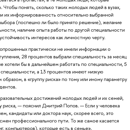
 Чтобы понять, сколько таких молодых людей в вузах,
ли их информированность относительно выбранной
выбора (поспешно ли было принято решение), желание
льности, наличие опыта работы по другой специальности
 устойчивость интересов как личностную черту.
 опрошенных практически не имели информации о
упления, 28 процентов выбрали специальность за месяц
не хотели бы в дальнейшем работать по специальности, 5
 специальности, а 13 процентов имеют низкую
 образом, в «группу риска» по тому или иному параметру
дентов.
бразовательных достижений молодых людей и их семей,
у риска, — пояснил Дмитрий Попов. — Если у человека
м, кандидаты или доктора наук, скорее всего, это
смен профессионального пути. То же самое касается
г, компьютеров), которые есть в семье».