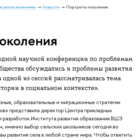
я школа экономики
Новости
Портреты поколения
околения
одной научной конференции по проблемам
общества обсуждались и проблемы развития
а одной из сессий рассматривалась тема
тории в социальном контексте».
рные, образовательные и миграционные стратегии
ков» представила директор Центра прикладных
и разработок Института развития образования ВШЭ
ам, именно выбор сельских школьников сегодня во
ы развития села в любой стране мира. Чтобы ответить