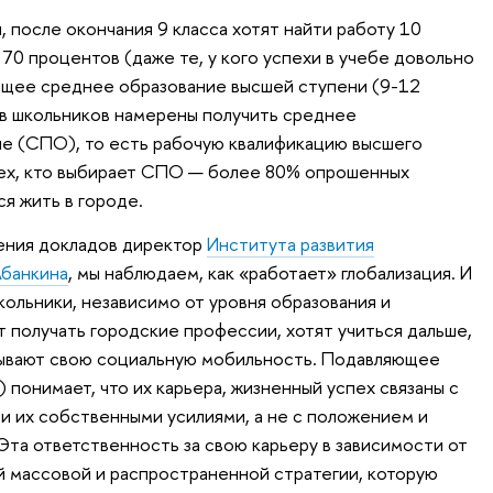
 после окончания 9 класса хотят найти работу 10
70 процентов (даже те, у кого успехи в учебе довольно
бщее среднее образование высшей ступени (9-12
ов школьников намерены получить среднее
е (СПО), то есть рабочую квалификацию высшего
тех, кто выбирает СПО — более 80% опрошенных
я жить в городе.
дения докладов директор
Института развития
Абанкина
, мы наблюдаем, как «работает» глобализация. И
школьники, независимо от уровня образования и
т получать городские профессии, хотят учиться дальше,
зывают свою социальную мобильность. Подавляющее
понимает, что их карьера, жизненный успех связаны с
и их собственными усилиями, а не с положением и
Эта ответственность за свою карьеру в зависимости от
й массовой и распространенной стратегии, которую