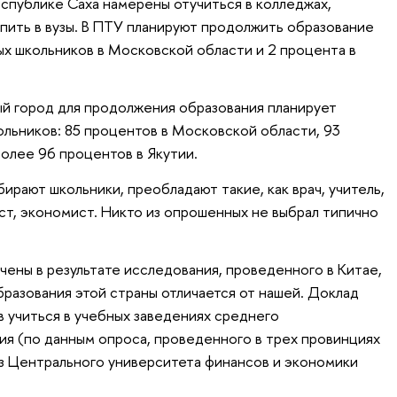
спублике Саха намерены отучиться в колледжах,
упить в вузы. В ПТУ планируют продолжить образование
х школьников в Московской области и 2 процента в
й город для продолжения образования планирует
льников: 85 процентов в Московской области, 93
более 96 процентов в Якутии.
рают школьники, преобладают такие, как врач, учитель,
ст, экономист. Никто из опрошенных не выбрал типично
чены в результате исследования, проведенного в Китае,
бразования этой страны отличается от нашей. Доклад
 учиться в учебных заведениях среднего
я (по данным опроса, проведенного в трех провинциях
из Центрального университета финансов и экономики