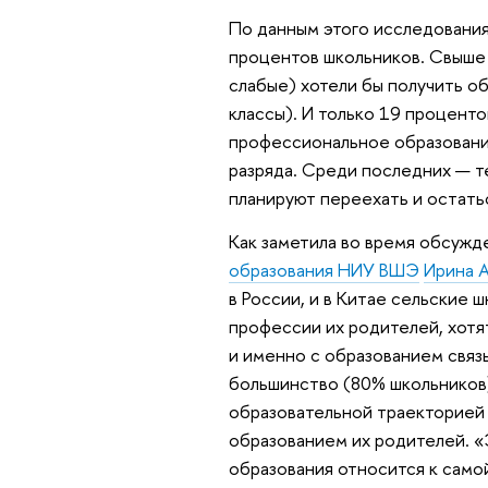
По данным этого исследования,
процентов школьников. Свыше 
слабые) хотели бы получить о
классы). И только 19 процент
профессиональное образовани
разряда. Среди последних — 
планируют переехать и остатьс
Как заметила во время обсуж
образования НИУ ВШЭ
Ирина 
в России, и в Китае сельские 
профессии их родителей, хотя
и именно с образованием свя
большинство (80% школьников) 
образовательной траекторией 
образованием их родителей. «
образования относится к само