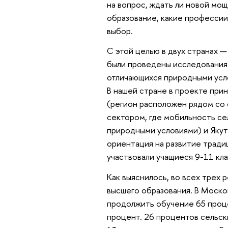
на вопрос, ждать ли новой мощ
образование, какие профессии 
выбор.
С этой целью в двух странах —
были проведены исследования. 
отличающихся природными усл
В нашей стране в проекте при
(регион расположен рядом со 
сектором, где мобильность се
природными условиями) и Якут
ориентация на развитие тради
участвовали учащиеся 9-11 кла
Как выяснилось, во всех трех
высшего образования. В Москов
продолжить обучение 65 проце
процент. 26 процентов сельск