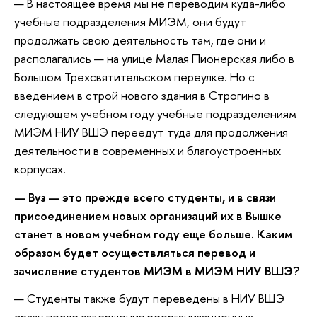
— В настоящее время мы не переводим куда-либо
учебные подразделения МИЭМ, они будут
продолжать свою деятельность там, где они и
располагались — на улице Малая Пионерская либо в
Большом Трехсвятительском переулке. Но с
введением в строй нового здания в Строгино в
следующем учебном году учебные подразделениям
МИЭМ НИУ ВШЭ переедут туда для продолжения
деятельности в современных и благоустроенных
корпусах.
— Вуз — это прежде всего студенты, и в связи
присоединением новых организаций их в Вышке
станет в новом учебном году еще больше. Каким
образом будет осуществляться перевод и
зачисление студентов МИЭМ в МИЭМ НИУ ВШЭ?
— Студенты также будут переведены в НИУ ВШЭ
сразу после завершения реорганизационных