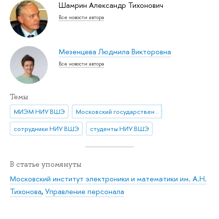
Шамрин Александр Тихонович
Все новости автора
Мезенцева Людмила Викторовна
Все новости автора
Темы
МИЭМ НИУ ВШЭ
Московский государственный институт электроники и математики (МИЭМ)
сотрудники НИУ ВШЭ
студенты НИУ ВШЭ
В статье упомянуты
Московский институт электроники и математики им. А.Н.
Тихонова
,
Управление персонала