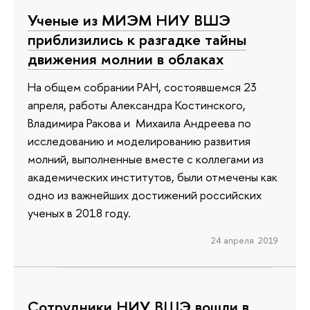
Ученые из МИЭМ НИУ ВШЭ
приблизились к разгадке тайны
движения молнии в облаках
На общем собрании РАН, состоявшемся 23
апреля, работы Александра Костинского,
Владимира Ракова и Михаила Андреева по
исследованию и моделированию развития
молний, выполненные вместе с коллегами из
академических институтов, были отмечены как
одно из важнейших достижений российских
ученых в 2018 году.
24 апреля 2019
Сотрудники НИУ ВШЭ вошли в