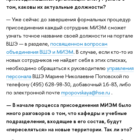
том, каковы их актуальные должности?
— Уже сейчас до завершения формальных процедур
присоединения каждый сотрудник МИЭМ сможет
узнать точное название своей должности на портале
ВШЭ — в разделе,
посвященном вопросам
объединения ВШЭ и МИЭМ
. В случае, если кто-то из
новых сотрудников не найдет себя в этих списках,
необходимо обращаться к руководителю
управления
персонала
ВШЭ Марине Николаевне Поповской по
телефону (495) 628-98-30, добавочный 16-83, либо
по электронной почте
mpopovskaya@hse.ru
.
— В начале процесса присоединения МИЭМ было
много разговоров о том, что кафедры и учебные
подразделения, входящие в его состав, будут
«переселяться» на новые территории. Так ли это?