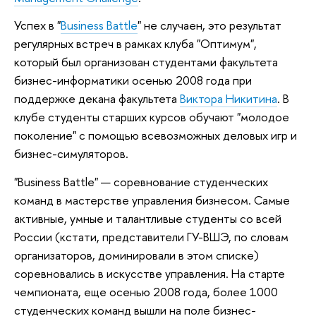
Успех в "
Business Battle
" не случаен, это результат
регулярных встреч в рамках клуба "Оптимум",
который был организован студентами факультета
бизнес-информатики осенью 2008 года при
поддержке декана факультета
Виктора Никитина
. В
клубе студенты старших курсов обучают "молодое
поколение" с помощью всевозможных деловых игр и
бизнес-симуляторов.
"Business Battle" — соревнование студенческих
команд в мастерстве управления бизнесом. Самые
активные, умные и талантливые студенты со всей
России (кстати, представители ГУ-ВШЭ, по словам
организаторов, доминировали в этом списке)
соревновались в искусстве управления. На старте
чемпионата, еще осенью 2008 года, более 1000
студенческих команд вышли на поле бизнес-