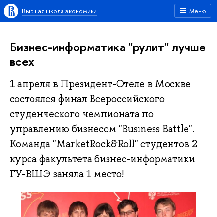
Высшая школа экономики
Меню
Бизнес-информатика "рулит" лучше
всех
1 апреля в Президент-Отеле в Москве
состоялся финал Всероссийского
студенческого чемпионата по
управлению бизнесом "Business Battle".
Команда "MarketRock&Roll" студентов 2
курса факультета бизнес-информатики
ГУ-ВШЭ заняла 1 место!