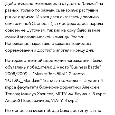
Действующие менеджеры и студенты "бились" на
равных, только по разным сценариям: растущий
рынок и кризис. И хотя дата оказалась довольно
символичной (1 апреля), атмосфера здесь царила
совсем не шуточная, так как на кону было звание
лучшей управленческой команды России.
Напряжение нарастало с каждым периодом
соревнований и достигло апогея к концу дня.
На торжественной церемонии награждения были
объявлены победители: 1 место "Business Battle"
2008/2009 — "MarketRock&Roll", 2 место —
"FUT.RU_Mandarin" (капитан команды — студент 4
курса факультета бизнес-информатики Алексей
Теплов; Мансур Харисов, МГТУ им. Баумана, 5 курс;
Андрей Перевозчиков, УГАТУ, 4 курс).
Не менее значимая победа была достигнута и на