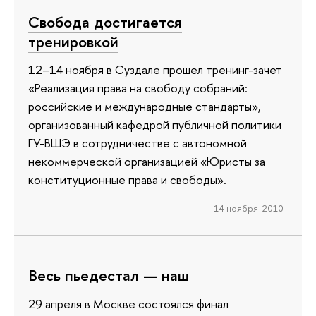
Свобода достигается
тренировкой
12–14 ноября в Суздале прошел тренинг-зачет
«Реализация права на свободу собраний:
российские и международные стандарты»,
организованный кафедрой публичной политики
ГУ-ВШЭ в сотрудничестве с автономной
некоммерческой организацией «Юристы за
конституционные права и свободы».
14 ноября 2010
Весь пьедестал — наш
29 апреля в Москве состоялся финал