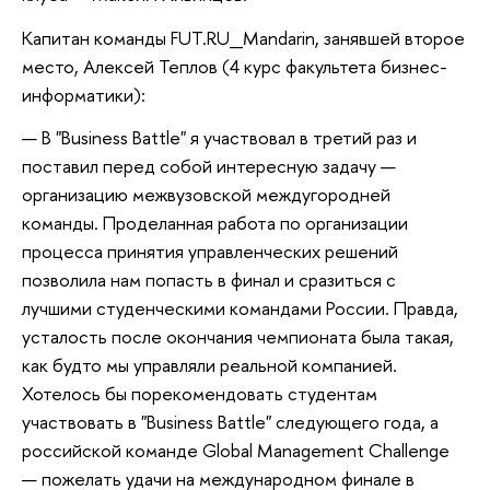
Капитан команды FUT.RU_Mandarin, занявшей второе
место, Алексей Теплов (4 курс факультета бизнес-
информатики):
— В "Business Battle" я участвовал в третий раз и
поставил перед собой интересную задачу —
организацию межвузовской междугородней
команды. Проделанная работа по организации
процесса принятия управленческих решений
позволила нам попасть в финал и сразиться с
лучшими студенческими командами России. Правда,
усталость после окончания чемпионата была такая,
как будто мы управляли реальной компанией.
Хотелось бы порекомендовать студентам
участвовать в "Business Battle" следующего года, а
российской команде Global Management Challenge
— пожелать удачи на международном финале в