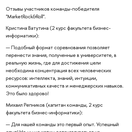
Отзывы участников команды-победителя
"MarketRock&Roll".
Кристина Ватутина (2 курс факультета бизнес-
информатики):
— Подобный формат соревнования позволяет
перенести знания, полученные в университете, в
реальную жизнь, где для достижения цели
необходима концентрация всех человеческих
ресурсов: интеллекта, знаний, интуиции,
коммуникативных качеств и менеджерских навыков.
Это было здорово!
Михаил Репников (капитан команды, 2 курс
факультета бизнес-информатики):
— Для нашей команды это первый опыт. Успешный
опыт! Но мы не хотим останавливаться на