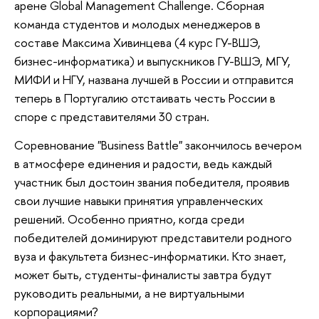
арене Global Management Challenge. Сборная
команда студентов и молодых менеджеров в
составе Максима Хивинцева (4 курс ГУ-ВШЭ,
бизнес-информатика) и выпускников ГУ-ВШЭ, МГУ,
МИФИ и НГУ, названа лучшей в России и отправится
теперь в Португалию отстаивать честь России в
споре с представителями 30 стран.
Соревнование "Business Battle" закончилось вечером
в атмосфере единения и радости, ведь каждый
участник был достоин звания победителя, проявив
свои лучшие навыки принятия управленческих
решений. Особенно приятно, когда среди
победителей доминируют представители родного
вуза и факультета бизнес-информатики. Кто знает,
может быть, студенты-финалисты завтра будут
руководить реальными, а не виртуальными
корпорациями?