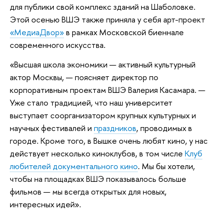
для публики свой комплекс зданий на Шаболовке.
Этой осенью ВШЭ также приняла у себя арт-проект
«МедиаДвор»
в рамках Московской биеннале
современного искусства.
«Высшая школа экономики — активный культурный
актор Москвы, — поясняет директор по
корпоративным проектам ВШЭ Валерия Касамара. —
Уже стало традицией, что наш университет
выступает соорганизатором крупных культурных и
научных фестивалей и
праздников
, проводимых в
городе. Кроме того, в Вышке очень любят кино, у нас
действует несколько киноклубов, в том числе
Клуб
любителей документального кино
. Мы бы хотели,
чтобы на площадках ВШЭ показывалось больше
фильмов — мы всегда открытых для новых,
интересных идей».