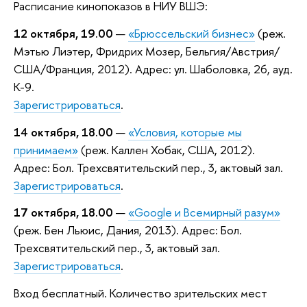
Расписание кинопоказов в НИУ ВШЭ:
12 октября, 19.00
—
«Брюссельский бизнес»
(реж.
Мэтью Лиэтер, Фридрих Мозер, Бельгия/Австрия/
США/Франция, 2012). Адрес: ул. Шаболовка, 26, ауд.
К-9.
З
арегистрироваться
.
14 октября, 18.00
—
«Условия, которые мы
принимаем»
(реж. Каллен Хобак, США, 2012).
Адрес: Бол. Трехсвятительский пер., 3, актовый зал.
З
арегистрироваться
.
17 октября, 18.00
—
«Google и Всемирный разум»
(реж. Бен Льюис, Дания, 2013). Адрес: Бол.
Трехсвятительский пер., 3, актовый зал.
З
арегистрироваться
.
Вход бесплатный. Количество зрительских мест