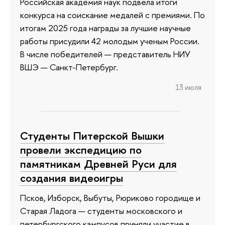
Российская академия наук подвела итоги
конкурса на соискание медалей с премиями. По
итогам 2025 года награды за лучшие научные
работы присудили 42 молодым ученым России.
В числе победителей — представитель НИУ
ВШЭ — Санкт-Петербург.
13 июля
Студенты Питерской Вышки
провели экспедицию по
памятникам Древней Руси для
создания видеоигры
Псков, Изборск, Выбуты, Рюриково городище и
Старая Ладога — студенты московского и
петербургского кампусов приняли участие в