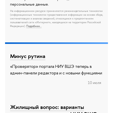
персональные данные.
На информационном ресурсе применяются рекомендательные технологии
(информационные технологии предоставления информации на основе сбора,
систематизации и анализа сведений, относящихся к предпочтениям
пользователей сети «Интернет», находящихся на территории Российской
Федерации).
Подробнее…
Минус рутина
«Проверятор» портала НИУ ВШЭ теперь в
админ-панели редактора и с новыми функциями
10 июля
Жилищный вопрос: варианты