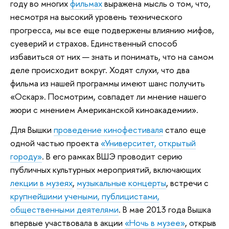
году во многих
фильмах
выражена мысль о том, что,
несмотря на высокий уровень технического
прогресса, мы все еще подвержены влиянию мифов,
суеверий и страхов. Единственный способ
избавиться от них — знать и понимать, что на самом
деле происходит вокруг. Ходят слухи, что два
фильма из нашей программы имеют шанс получить
«Оскар». Посмотрим, совпадет ли мнение нашего
жюри с мнением Американской киноакадемии».
Для Вышки
проведение кинофестиваля
стало еще
одной частью проекта
«Университет, открытый
городу»
. В его рамках ВШЭ проводит серию
публичных культурных мероприятий, включающих
лекции в музеях
,
музыкальные концерты
, встречи с
крупнейшими учеными, публицистами,
общественными деятелями
. В мае 2013 года Вышка
впервые участвовала в акции
«Ночь в музее»
, открыв