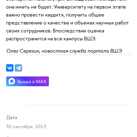
она иметь не будет. Университету на первом этапе
важно провести «аудит», получить общее
представление о качестве и объемах научных работ
своих сотрудников. Впоследствии оценка
распространится на все кампусы ВШЭ.
Олег Серегин, новостная служба портала ВШЭ
Дата
30 сентября 2013