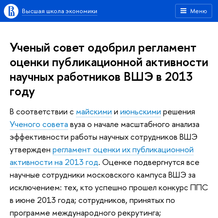
Высшая школа экономики
Меню
Ученый совет одобрил регламент
оценки публикационной активности
научных работников ВШЭ в 2013
году
В соответствии с
майскими
и
июньскими
решения
Ученого совета
вуза о начале масштабного анализа
эффективности работы научных сотрудников ВШЭ
утвержден
регламент оценки их публикационной
активности на 2013 год
. Оценке подвергнутся все
научные сотрудники московского кампуса ВШЭ за
исключением: тех, кто успешно прошел конкурс ППС
в июне 2013 года; сотрудников, принятых по
программе международного рекрутинга;