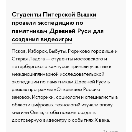
Студенты Питерской Вышки
провели экспедицию по
памятникам Древней Руси для
создания видеоигры
Псков, Изборск, Выбуты, Рюриково городище и
Старая Ладога — студенты московского и
петербургского кампусов приняли участие в
междисциплинарной исследовательской
экспедиции по памятникам Древней Руси в
рамках программы «Открываем Россию
заново». Историки, социологи и специалисты в
области цифровых технологий изучали эпоху
княгини Ольги, чтобы помочь создать
достоверную видеоигру о событиях X века.
27 июля