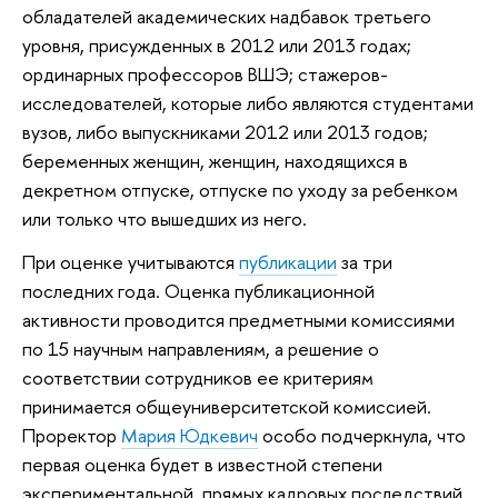
обладателей академических надбавок третьего
уровня, присужденных в 2012 или 2013 годах;
ординарных профессоров ВШЭ; стажеров-
исследователей, которые либо являются студентами
вузов, либо выпускниками 2012 или 2013 годов;
беременных женщин, женщин, находящихся в
декретном отпуске, отпуске по уходу за ребенком
или только что вышедших из него.
При оценке учитываются
публикации
за три
последних года. Оценка публикационной
активности проводится предметными комиссиями
по 15 научным направлениям, а решение о
соответствии сотрудников ее критериям
принимается общеуниверситетской комиссией.
Проректор
Мария Юдкевич
особо подчеркнула, что
первая оценка будет в известной степени
экспериментальной, прямых кадровых последствий