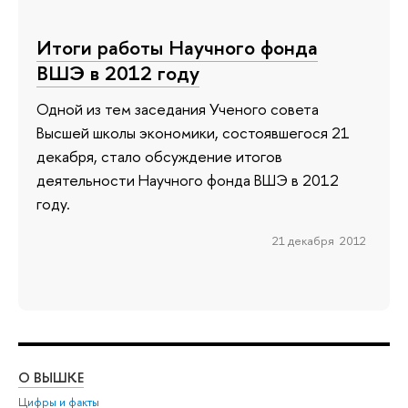
Итоги работы Научного фонда
ВШЭ в 2012 году
Одной из тем заседания Ученого совета
Высшей школы экономики, состоявшегося 21
декабря, стало обсуждение итогов
деятельности Научного фонда ВШЭ в 2012
году.
21 декабря 2012
О ВЫШКЕ
ОБ
Цифры и факты
Ли