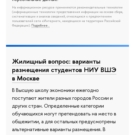
На информационном ресурсе применяются рекомендательные технологии
(информационные технологии предоставления информации на основе сбора,
систематизации и анализа сведений, относящихся к предпочтениям
пользователей сети «Интернет», находящихся на территории Российской
Федерации).
Подробнее…
Жилищный вопрос: варианты
размещения студентов НИУ ВШЭ
в Москве
В Высшую школу экономики ежегодно
поступают жители разных городов России и
других стран. Определенные категории
обучающихся могут претендовать на место в
общежитии, а для остальных предусмотрены
альтернативные варианты размещения. В