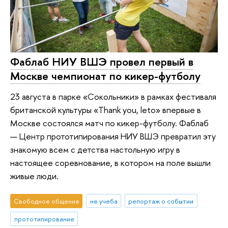
Фаблаб НИУ ВШЭ провел первый в
Москве чемпионат по кикер-футболу
23 августа в парке «Сокольники» в рамках фестиваля
британской культуры «Thank you, leto» впервые в
Москве состоялся матч по кикер-футболу. Фаблаб
— Центр прототипирования НИУ ВШЭ превратил эту
знакомую всем с детства настольную игру в
настоящее соревнование, в котором на поле вышли
живые люди.
Свободное общение
не учеба
репортаж о событии
прототипирование