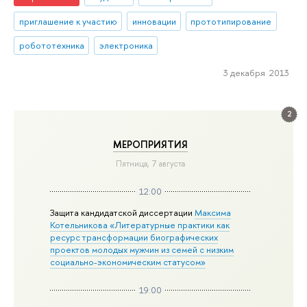
приглашение к участию
инновации
прототипирование
робототехника
электроника
3 декабря 2013
2
МЕРОПРИЯТИЯ
Пятница, 7 августа
12:00
Защита кандидатской диссертации
Максима
Котельникова «Литературные практики как
ресурс трансформации биографических
проектов молодых мужчин из семей с низким
социально-экономическим статусом»
19:00