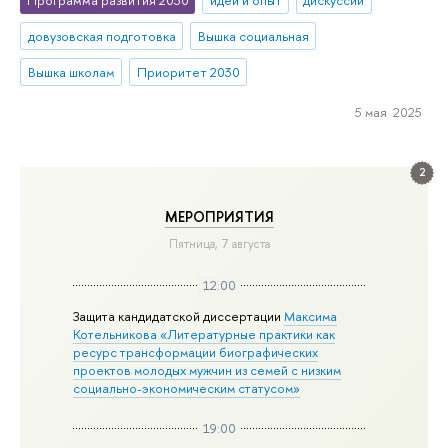
Программа развития 2030
идеи и опыт
дискуссии
довузовская подготовка
Вышка социальная
Вышка школам
Приоритет 2030
5 мая 2025
2
МЕРОПРИЯТИЯ
Пятница, 7 августа
12:00
Защита кандидатской диссертации
Максима
Котельникова «Литературные практики как
ресурс трансформации биографических
проектов молодых мужчин из семей с низким
социально-экономическим статусом»
19:00