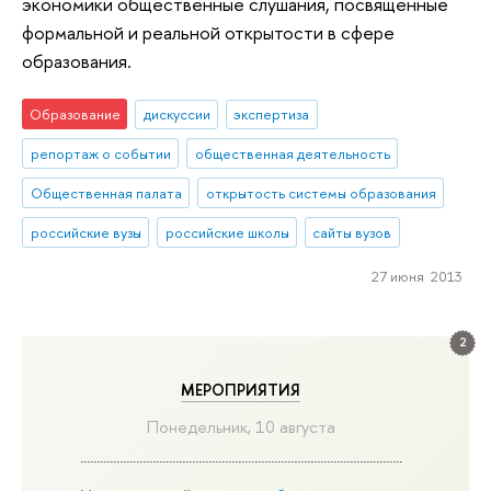
экономики общественные слушания, посвященные
формальной и реальной открытости в сфере
образования.
Образование
дискуссии
экспертиза
репортаж о событии
общественная деятельность
Общественная палата
открытость системы образования
российские вузы
российские школы
сайты вузов
27 июня 2013
2
МЕРОПРИЯТИЯ
Понедельник, 10 августа