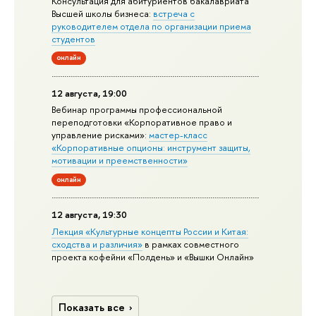
Консультация для абитуриентов бакалавриата
Высшей школы бизнеса:
встреча с
руководителем отдела по организации приема
студентов
онлайн
12 августа, 19:00
Вебинар программы профессиональной
переподготовки «Корпоративное право и
управление рисками»:
мастер-класс
«Корпоративные опционы: инструмент защиты,
мотивации и преемственности»
онлайн
12 августа, 19:30
Лекция «Культурные концепты России и Китая:
сходства и различия»
в рамках совместного
проекта кофейни «Полдень» и «Вышки Онлайн»
Показать все