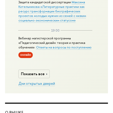
Защита кандидатской диссертации
Максима
Котельникова «Литературные практики как
ресурс трансформации биографических
проектов молодых мужчин из семей с низким
социально-экономическим статусом»
19:00
Вебинар магистерской программы
«Педагогический дизайн: теория и практика
обучения»:
Ответы на вопросы по поступлению
онлайн
Показать все
Дни открытых дверей
О ВЫШКЕ
ОБ