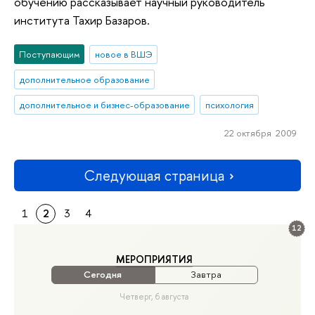
обучению рассказывает научный руководитель
института Тахир Базаров.
Поступающим
новое в ВШЭ
дополнительное образование
дополнительное и бизнес-образование
психология
22 октября 2009
Следующая страница
1
2
3
4
12
МЕРОПРИЯТИЯ
Сегодня
Завтра
Четверг, 6 августа