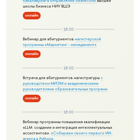
бакалавриата «Управление бизнесом»
Высшей
школы бизнеса НИУ ВШЭ
онлайн
18:00
Вебинар для абитуриентов
магистерской
программы «Маркетинг - менеджмент»
онлайн
18:00
Встреча для абитуриентов магистратуры
с
руководством МИЭМ и академическими
руководителями образовательных программ
онлайн
18:00
Вебинар программы повышения квалификации
«LLM: создание и интеграция интеллектуальных
ассистентов»:
«Собираем своего первого ИИ-
агента в Python»