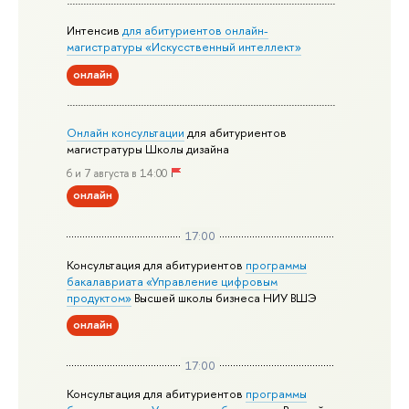
Интенсив
для абитуриентов онлайн-
магистратуры «Искусственный интеллект»
онлайн
Онлайн консультации
для абитуриентов
магистратуры Школы дизайна
6 и 7 августа в 14:00
онлайн
17:00
Консультация для абитуриентов
программы
бакалавриата «Управление цифровым
продуктом»
Высшей школы бизнеса НИУ ВШЭ
онлайн
17:00
Консультация для абитуриентов
программы