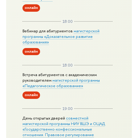
онлайн
18:00
Вебинар для абитуриентов
магистерской
программы «Доказательное развитие
образования»
онлайн
18:00
Встреча абитуриентов с академическим
руководителем
магистерской
программы
«Педагогическое образование»
онлайн
19:00
День открытых дверей
совместной
магистерской программы НИУ ВШЭ и ОЦАД
«Государственно-конфессиональные
отношения. Правовое регулирование