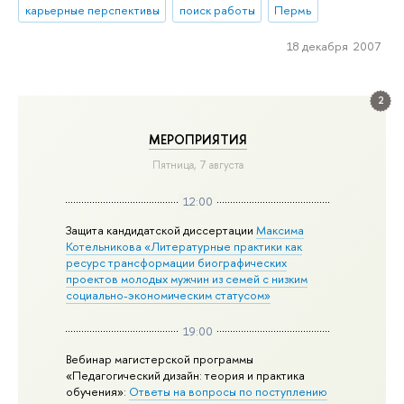
карьерные перспективы
поиск работы
Пермь
18 декабря 2007
2
МЕРОПРИЯТИЯ
Пятница, 7 августа
12:00
Защита кандидатской диссертации
Максима
Котельникова «Литературные практики как
ресурс трансформации биографических
проектов молодых мужчин из семей с низким
социально-экономическим статусом»
19:00
Вебинар магистерской программы
«Педагогический дизайн: теория и практика
обучения»:
Ответы на вопросы по поступлению