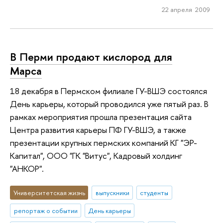
22 апреля 2009
В Перми продают кислород для
Марса
18 декабря в Пермском филиале ГУ-ВШЭ состоялся
День карьеры, который проводился уже пятый раз. В
рамках мероприятия прошла презентация сайта
Центра развития карьеры ПФ ГУ-ВШЭ, а также
презентации крупных пермских компаний КГ "ЭР-
Капитал", ООО "ГК "Витус", Кадровый холдинг
"АНКОР".
Университетская жизнь
выпускники
студенты
репортаж о событии
День карьеры