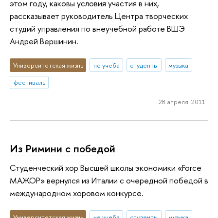
этом году, каковы условия участия в них,
рассказывает руководитель Центра творческих
студий управления по внеучебной работе ВШЭ
Андрей Вершинин.
Университетская жизнь
не учеба
студенты
музыка
фестиваль
28 апреля 2011
Из Римини с победой
Студенческий хор Высшей школы экономики «Force
МАЖОР» вернулся из Италии с очередной победой в
международном хоровом конкурсе.
Университетская жизнь
не учеба
студенты
музыка