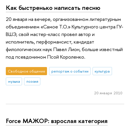
Как быстренько написать песню
20 января на вечере, организованном литературным
объединением «Самое Т.О.» Культурного центра ГУ-
ВШЭ, свой мастер-класс провел автор и
исполнитель, перформансист, кандидат
филологических наук Павел Лион, больше известный
под псевдонимом Псой Короленко.
Свободное общение
репортаж о событии
культура
музыка
поэзия
20 января 2010
Force МАЖОР: взрослая категория