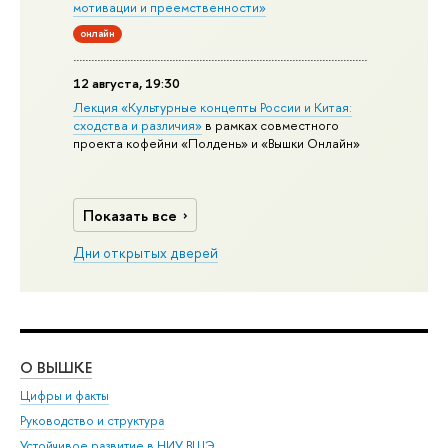
мотивации и преемственности»
онлайн
12 августа, 19:30
Лекция «Культурные концепты России и Китая:
сходства и различия»
в рамках совместного
проекта кофейни «Полдень» и «Вышки Онлайн»
Показать все
Дни открытых дверей
О ВЫШКЕ
ОБ
Цифры и факты
Ли
Руководство и структура
Дов
Устойчивое развитие в НИУ ВШЭ
Ол