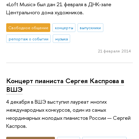
«Loft Music» был дан 21 февраля в ДНК-зале
Центрального дома художников.
Свободное общение
концерты
выпускники
репортаж о событии
музыка
21 февраля 2014
Концерт пианиста Сергея Каспрова в
ВШЭ
4 декабря в ВШЭ выступил лауреат многих
международных конкурсов, один из самых
неординарных молодых пианистов России — Сергей
Каспров.