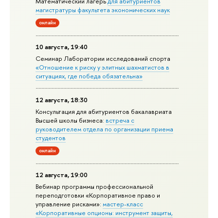
Математический лагерь
для абитуриентов
магистратуры факультета экономических наук
онлайн
10 августа, 19:40
Семинар Лаборатории исследований спорта
«Отношение к риску у элитных шахматистов в
ситуациях, где победа обязательна»
12 августа, 18:30
Консультация для абитуриентов бакалавриата
Высшей школы бизнеса:
встреча с
руководителем отдела по организации приема
студентов
онлайн
12 августа, 19:00
Вебинар программы профессиональной
переподготовки «Корпоративное право и
управление рисками»:
мастер-класс
«Корпоративные опционы: инструмент защиты,