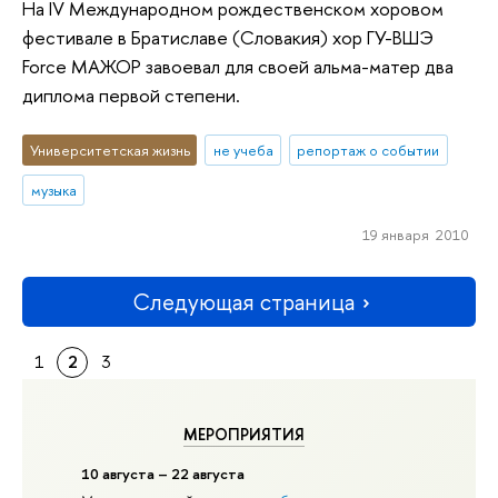
На IV Международном рождественском хоровом
фестивале в Братиславе (Словакия) хор ГУ-ВШЭ
Force МАЖОР завоевал для своей альма-матер два
диплома первой степени.
Университетская жизнь
не учеба
репортаж о событии
музыка
19 января 2010
Следующая страница
1
2
3
МЕРОПРИЯТИЯ
10 августа – 22 августа