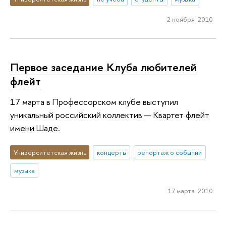
2 ноября 2010
Первое заседание Клуба любителей
флейт
17 марта в Профессорском клубе выступил
уникальный российский коллектив — Квартет флейт
имени Шаде.
Университетская жизнь
концерты
репортаж о событии
музыка
17 марта 2010