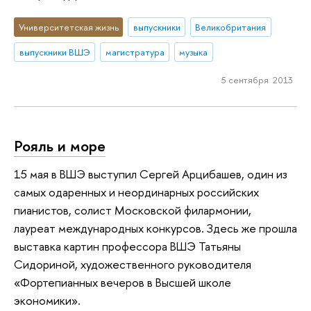
Университетская жизнь
выпускники
Великобритания
выпускники ВШЭ
магистратура
музыка
5 сентября 2013
Рояль и море
15 мая в ВШЭ выступил Сергей Арцибашев, один из
самых одаренных и неординарных российских
пианистов, солист Московской филармонии,
лауреат международных конкурсов. Здесь же прошла
выставка картин профессора ВШЭ Татьяны
Сидориной, художественного руководителя
«Фортепианных вечеров в Высшей школе
экономики».