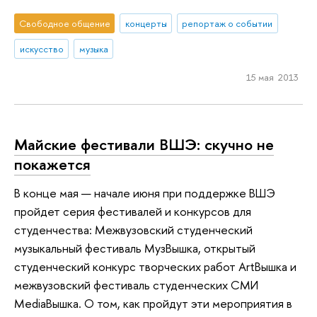
Свободное общение
концерты
репортаж о событии
искусство
музыка
15 мая 2013
Майские фестивали ВШЭ: скучно не
покажется
В конце мая — начале июня при поддержке ВШЭ
пройдет серия фестивалей и конкурсов для
студенчества: Межвузовский студенческий
музыкальный фестиваль МузВышка, открытый
студенческий конкурс творческих работ ArtВышка и
межвузовский фестиваль студенческих СМИ
MediaВышка. О том, как пройдут эти мероприятия в