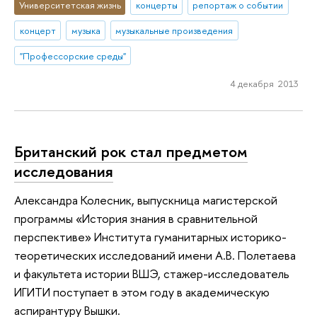
Университетская жизнь
концерты
репортаж о событии
концерт
музыка
музыкальные произведения
"Профессорские среды"
4 декабря 2013
Британский рок стал предметом
исследования
Александра Колесник, выпускница магистерской
программы «История знания в сравнительной
перспективе» Института гуманитарных историко-
теоретических исследований имени А.В. Полетаева
и факультета истории ВШЭ, стажер-исследователь
ИГИТИ поступает в этом году в академическую
аспирантуру Вышки.