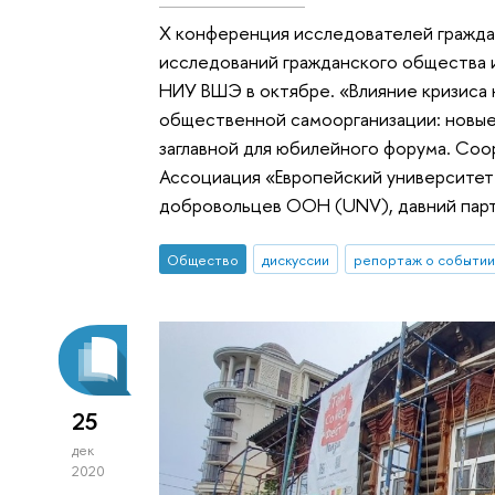
X конференция исследователей гражда
исследований гражданского общества 
НИУ ВШЭ в октябре. «Влияние кризиса 
общественной самоорганизации: новые 
заглавной для юбилейного форума. Со
Ассоциация «Европейский университет
добровольцев ООН (UNV), давний парт
Общество
дискуссии
репортаж о событии
25
дек
2020