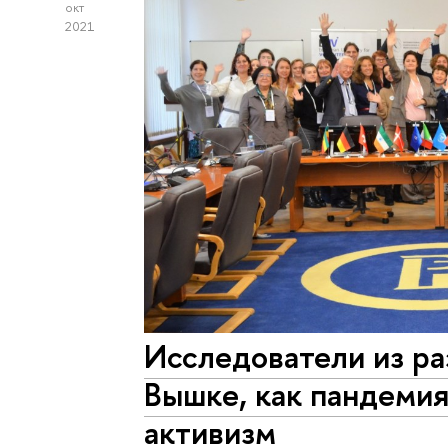
окт
2021
Исследователи из ра
Вышке, как пандеми
активизм