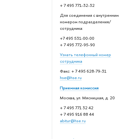
+ 7 495 771-32-32
Для соединения с внутренним
номером подразделения/
сотрудника:
+7 495 531-00-00
+ 7 495 772-95-90
Узнать телефонный номер
сотрудника
Факс: + 7 495 628-79-31
hse@hse.ru
Приемная комиссия
Москва, ул. Мясницкая, д. 20
+ 7 495 771 32 42
+ 7 495 916 88 44
abitur@hse.ru