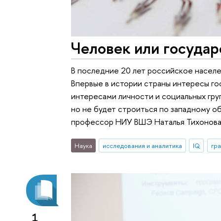
Человек или государ
В последние 20 лет российское насел
Впервые в истории страны интересы го
интересами личности и социальных гру
но не будет строиться по западному о
профессор НИУ ВШЭ Наталья Тихонова
Наука
исследования и аналитика
IQ
гр
1