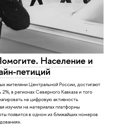
Помогите. Население и
лайн-петиций
ых жителями Центральной России, достигают
 2%, в регионах Северного Кавказа и того
реагировать на цифровую активность
ая изучили на материалах платформы
боты появится в одном из ближайших номеров
дования».