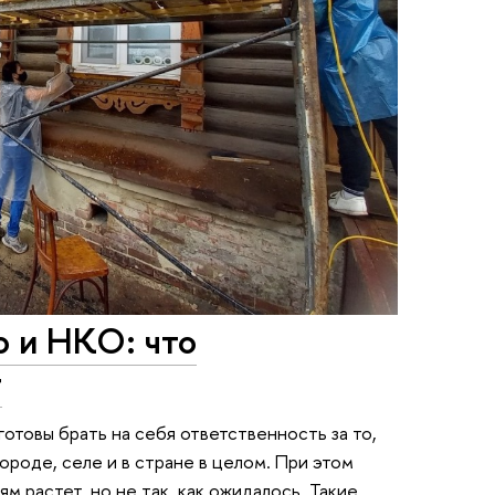
о и НКО: что
т
готовы брать на себя ответственность за то,
городе, селе и в стране в целом. При этом
 растет, но не так, как ожидалось. Такие