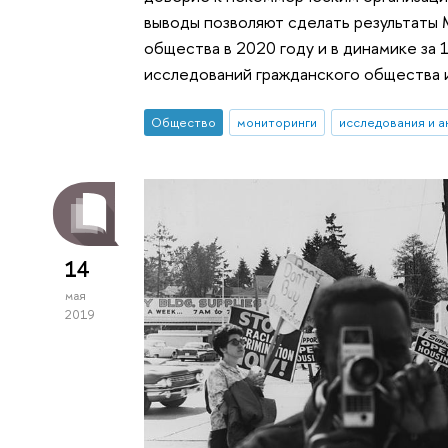
выводы позволяют сделать результаты
общества в 2020 году и в динамике за
исследований гражданского общества
Общество
мониторинги
исследования и а
14
мая
2019