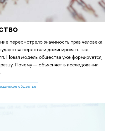
ство
ение пересмотрело значимость прав человека.
сударства перестали доминировать над
пп. Новая модель общества уже формируется,
бразцу. Почему — объясняет в исследовании
.
ажданское общество