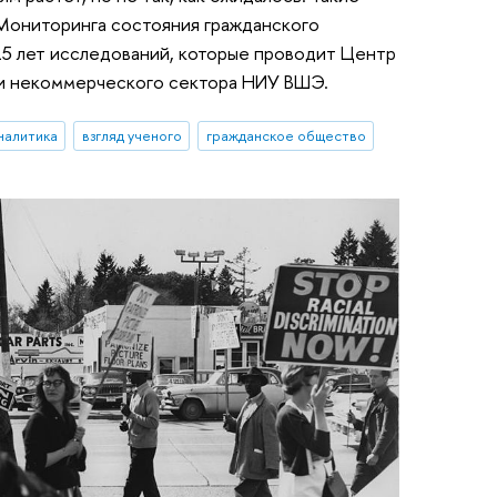
 Мониторинга состояния гражданского
 15 лет исследований, которые проводит Центр
 и некоммерческого сектора НИУ ВШЭ.
налитика
взгляд ученого
гражданское общество