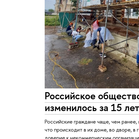
Российское обществ
изменилось за 15 ле
Российские граждане чаще, чем ранее, 
что происходит в их доме, во дворе, в 
доверие к некоммерческим организациям