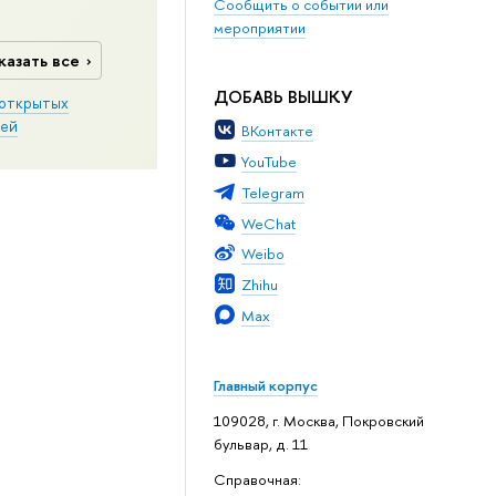
Сообщить о событии или
мероприятии
казать все
ДОБАВЬ ВЫШКУ
открытых
ей
ВКонтакте
YouTube
Telegram
WeChat
Weibo
Zhihu
Max
Главный корпус
109028, г. Москва, Покровский
бульвар, д. 11
Справочная: