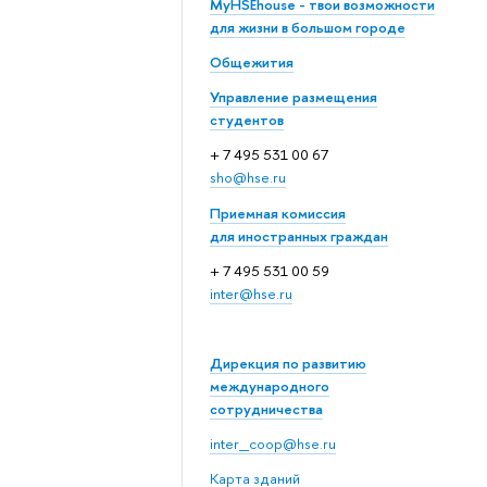
MyHSEhouse - твои возможности
для жизни в большом городе
Общежития
Управление размещения
студентов
+ 7 495 531 00 67
sho@hse.ru
Приемная комиссия
для иностранных граждан
+ 7 495 531 00 59
inter@hse.ru
Дирекция по развитию
международного
сотрудничества
inter_coop@hse.ru
Карта зданий