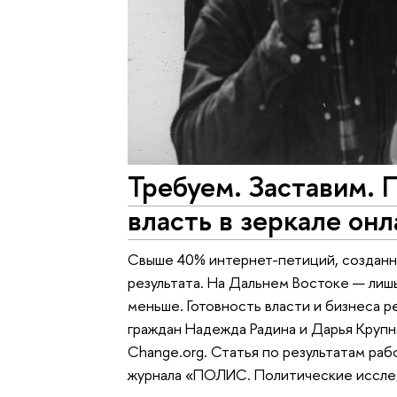
Требуем. Заставим. 
власть в зеркале он
Свыше 40% интернет-петиций, созданн
результата. На Дальнем Востоке — лишь
меньше. Готовность власти и бизнеса 
граждан Надежда Радина и Дарья Крупн
Change.org. Статья по результатам ра
журнала «ПОЛИС. Политические иссле