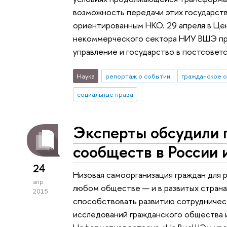
возможность передачи этих государст
ориентированным НКО. 29 апреля в Це
некоммерческого сектора НИУ ВШЭ пр
управление и государство в постсовет
Наука
репортаж о событии
гражданское 
социальные права
Эксперты обсудили 
сообществ в России
24
Низовая самоорганизация граждан для
апр
любом обществе — и в развитых странах
2015
способствовать развитию сотрудничест
исследований гражданского общества