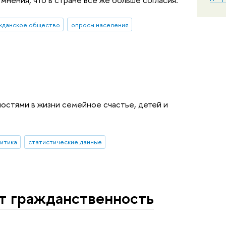
жданское общество
опросы населения
остями в жизни семейное счастье, детей и
литика
статистические данные
т гражданственность