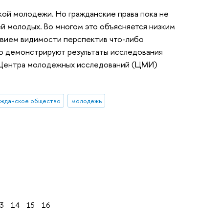
кой молодежи. Но гражданские права пока не
й молодых. Во многом это объясняется низким
твием видимости перспектив что-либо
о демонстрируют результаты исследования
 Центра молодежных исследований (ЦМИ)
ажданское общество
молодежь
3
14
15
16