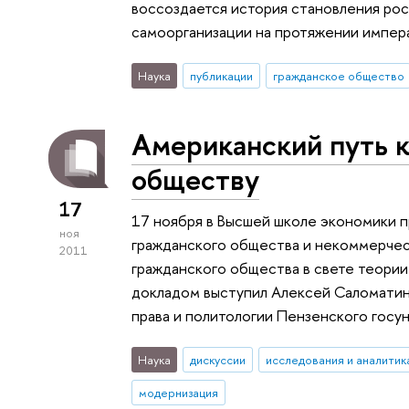
воссоздается история становления ро
самоорганизации на протяжении импер
Наука
публикации
гражданское общество
Американский путь 
обществу
17
17 ноября в Высшей школе экономики 
ноя
гражданского общества и некоммерчес
2011
гражданского общества в свете теории
докладом выступил Алексей Саломатин
права и политологии Пензенского госу
Наука
дискуссии
исследования и аналитик
модернизация