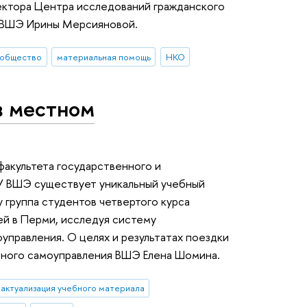
ектора Центра исследований гражданского
 ВШЭ Ирины Мерсияновой.
 общество
материальная помощь
НКО
в местном
акультета государственного и
У ВШЭ существует уникальный учебный
у группа студентов четвертого курса
ей в Перми, исследуя систему
правления. О целях и результатах поездки
тного самоуправления ВШЭ Елена Шомина.
актуализация учебного материала