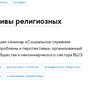
ление
поездки
ивы религиозных
ошел семинар «Социальное служение
проблемы и перспективы», организованный
общества и некоммерческого сектора ВШЭ.
а
репортаж о событии
гражданское общество
ь
социальные инициативы