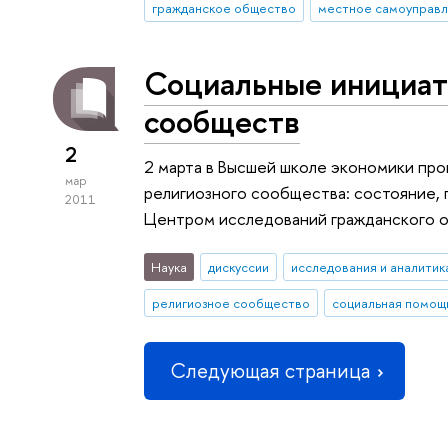
гражданское общество
местное самоуправ
Социальные инициат
сообществ
2
2 марта в Высшей школе экономики пр
мар
религиозного сообщества: состояние, 
2011
Центром исследований гражданского 
Наука
дискуссии
исследования и аналитик
религиозное сообщество
социальная помощ
Следующая страница