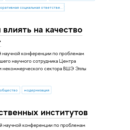
корпоративная социальная ответственность
влиять на качество
»
й научной конференции по проблемам
ршего научного сотрудника Центра
 и некоммерческого сектора ВШЭ Эллы
 общество
модернизация
твенных институтов
й научной конференции по проблемам