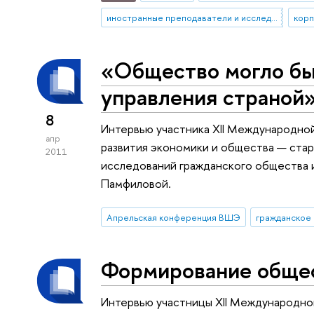
иностранные преподаватели и исследователи
«Общество могло бы 
управления страной
8
Интервью участника XII Международно
апр
развития экономики и общества — ста
2011
исследований гражданского общества
Памфиловой.
Апрельская конференция ВШЭ
гражданское
Формирование общес
Интервью участницы XII Международно