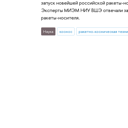
запуск новейшей российской ракеты-но
Эксперты МИЭМ НИУ ВШЭ отвечали за 
ракеты-носителя.
Наука
космос
ракетно-космическая техни