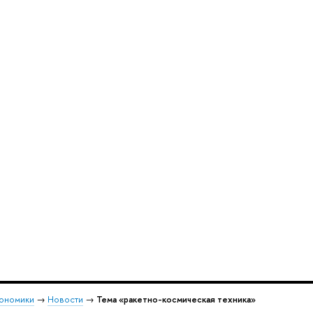
кономики
→
Новости
→
Тема «ракетно-космическая техника»