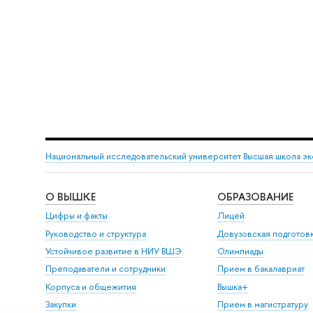
Национальный исследовательский университет Высшая школа э
О ВЫШКЕ
ОБРАЗОВАНИЕ
Цифры и факты
Лицей
Руководство и структура
Довузовская подготов
Устойчивое развитие в НИУ ВШЭ
Олимпиады
Преподаватели и сотрудники
Прием в бакалавриат
Корпуса и общежития
Вышка+
Закупки
Прием в магистратуру