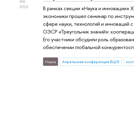
апр
2015
В рамках секции «Наука и инновации»
экономики прошел семинар по инстру
сфере науки, технологий и инноваций с
ОЭСР «Треугольник знаний»: коопераци
Его участники обсудили роль образован
обеспечении глобальной конкурентосп
Наука
Апрельская конференция ВШЭ