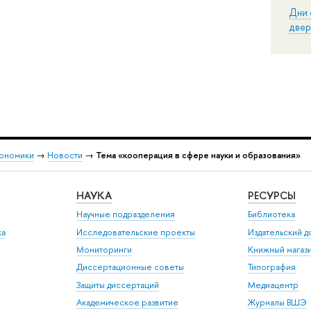
Дни 
двер
кономики
→
Новости
→
Тема «кооперация в сфере науки и образования»
НАУКА
РЕСУРСЫ
Научные подразделения
Библиотека
ка
Исследовательские проекты
Издательский 
Мониторинги
Книжный магаз
Диссертационные советы
Типография
Защиты диссертаций
Медиацентр
Академическое развитие
Журналы ВШЭ