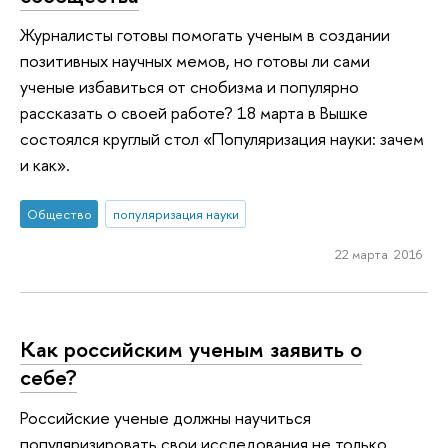
Журналисты готовы помогать ученым в создании
позитивных научных мемов, но готовы ли сами
ученые избавиться от снобизма и популярно
рассказать о своей работе? 18 марта в Вышке
состоялся круглый стол «Популяризация науки: зачем
и как».
Общество
популяризация науки
22 марта 2016
Как российским ученым заявить о
себе?
Российские ученые должны научиться
популяризировать свои исследования не только