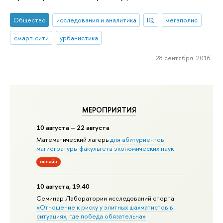
Общество
исследования и аналитика
IQ
мегаполис
смарт-сити
урбанистика
28 сентября 2016
МЕРОПРИЯТИЯ
10 августа – 22 августа
Математический лагерь
для абитуриентов
магистратуры факультета экономических наук
онлайн
10 августа, 19:40
Семинар Лаборатории исследований спорта
«Отношение к риску у элитных шахматистов в
ситуациях, где победа обязательна»