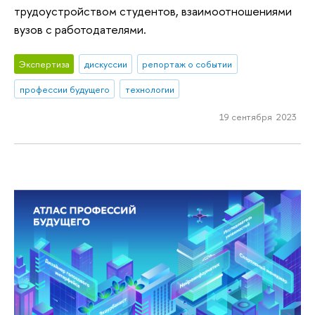
трудоустройством студентов, взаимоотношениями
вузов с работодателями.
Экспертиза
дискуссии
репортаж о событии
профессии будущего
технологии
19 сентября 2023