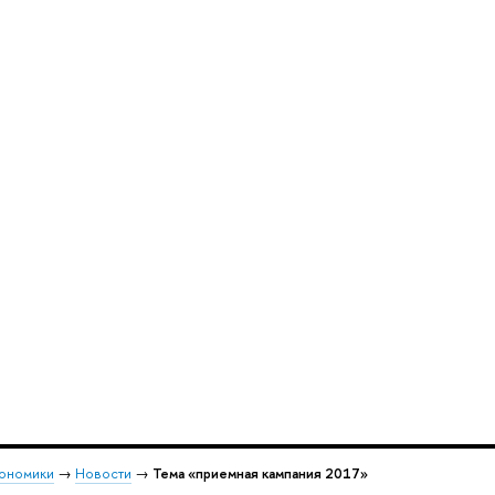
кономики
→
Новости
→
Тема «приемная кампания 2017»