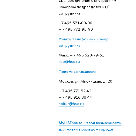
Для соединения с внутренним
номером подразделения/
сотрудника:
+7 495 531-00-00
+ 7 495 772-95-90
Узнать телефонный номер
сотрудника
Факс: + 7 495 628-79-31
hse@hse.ru
Приемная комиссия
Москва, ул. Мясницкая, д. 20
+ 7 495 771 32 42
+ 7 495 916 88 44
abitur@hse.ru
MyHSEhouse - твои возможности
для жизни в большом городе