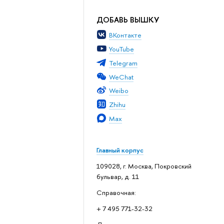
ДОБАВЬ ВЫШКУ
ВКонтакте
YouTube
Telegram
WeChat
Weibo
Zhihu
Max
Главный корпус
109028, г. Москва, Покровский
бульвар, д. 11
Справочная:
+ 7 495 771-32-32