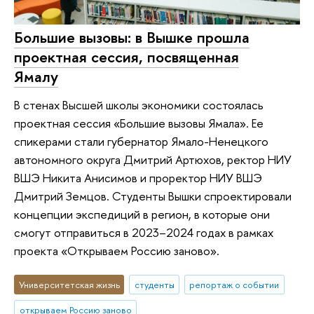
Большие вызовы: в Вышке прошла
проектная сессия, посвященная
Ямалу
В стенах Высшей школы экономики состоялась
проектная сессия «Большие вызовы Ямала». Ее
спикерами стали губернатор Ямало-Ненецкого
автономного округа Дмитрий Артюхов, ректор НИУ
ВШЭ Никита Анисимов и проректор НИУ ВШЭ
Дмитрий Земцов. Студенты Вышки спроектировали
концепции экспедиций в регион, в которые они
смогут отправиться в 2023–2024 годах в рамках
проекта «Открываем Россию заново».
Университетская жизнь
студенты
репортаж о событии
открываем Россию заново