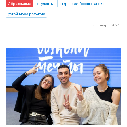
Образование
студенты
открываем Россию заново
устойчивое развитие
26 января 2024