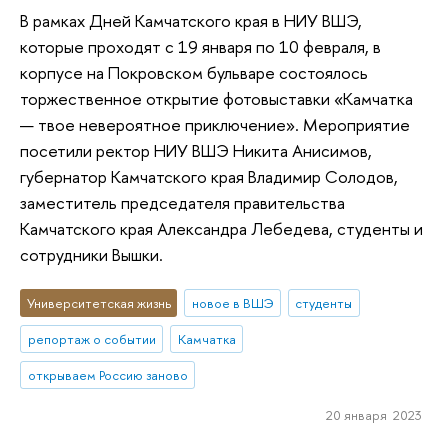
В рамках Дней Камчатского края в НИУ ВШЭ,
которые проходят с 19 января по 10 февраля, в
корпусе на Покровском бульваре состоялось
торжественное открытие фотовыставки «Камчатка
— твое невероятное приключение». Мероприятие
посетили ректор НИУ ВШЭ Никита Анисимов,
губернатор Камчатского края Владимир Солодов,
заместитель председателя правительства
Камчатского края Александра Лебедева, студенты и
сотрудники Вышки.
Университетская жизнь
новое в ВШЭ
студенты
репортаж о событии
Камчатка
открываем Россию заново
20 января 2023