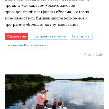
проекта «Открываем Россию заново»
президентской платформы «Россия — страна
возможностей», Высшей школы экономики и
программы «Больше, чем путешествие».
Образование
приглашение к участию
бакалавриат
открываем Россию заново
7 июня 2023