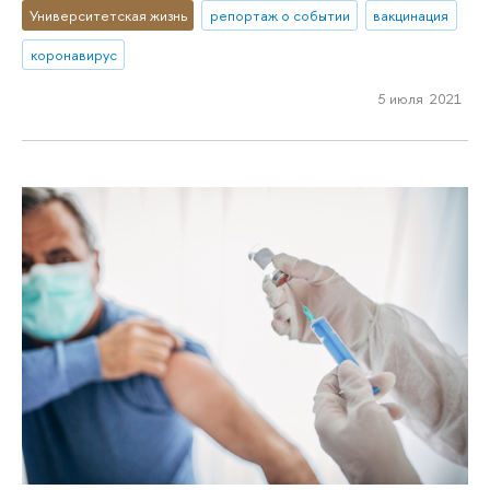
Университетская жизнь
репортаж о событии
вакцинация
коронавирус
5 июля 2021