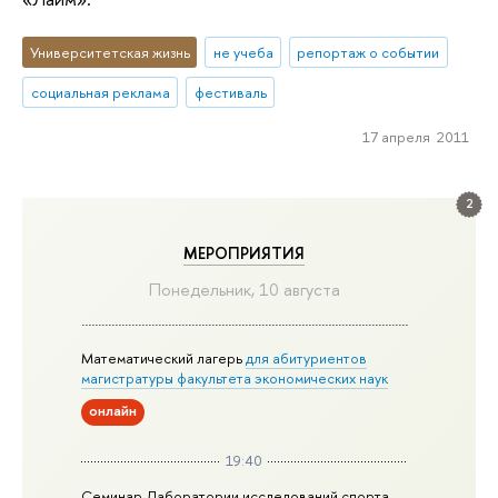
Университетская жизнь
не учеба
репортаж о событии
социальная реклама
фестиваль
17 апреля 2011
2
МЕРОПРИЯТИЯ
Понедельник, 10 августа
Математический лагерь
для абитуриентов
магистратуры факультета экономических наук
онлайн
19:40
Семинар Лаборатории исследований спорта