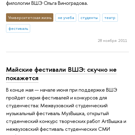
филологии ВШЭ Ольга Виноградова.
Университетская жизнь
не учеба
студенты
театр
фестиваль
28 ноября 2011
Майские фестивали ВШЭ: скучно не
покажется
В конце мая — начале июня при поддержке ВШЭ
пройдет серия фестивалей и конкурсов для
студенчества: Межвузовский студенческий
музыкальный фестиваль МузВышка, открытый
студенческий конкурс творческих работ ArtВышка и
межвузовский фестиваль студенческих СМИ