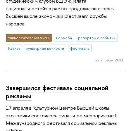
студенческим клубом ВШЭ «Палата
национальностей» в рамках продолжающегося в
Высшей школе экономики Фестиваля дружбы
народов.
Университетская жизнь
не учеба
репортаж о событии
Кавказ
культурные ценности
фестиваль
22 апреля 2011
Завершился фестиваль социальной
рекламы
17 апреля в Культурном центре Высшей школы
экономики состоялось финальное мероприятие II
Международного фестиваля социальной рекламы
«Лайм».