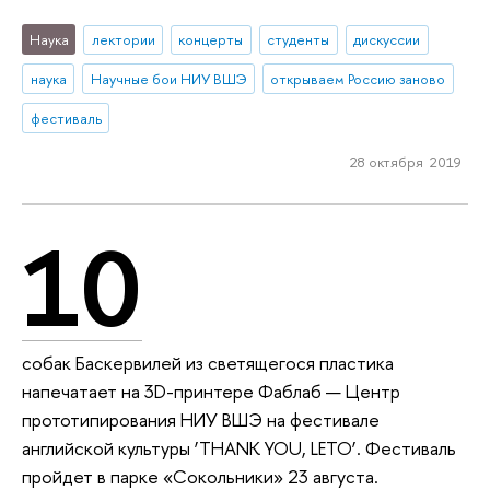
Наука
лектории
концерты
студенты
дискуссии
наука
Научные бои НИУ ВШЭ
открываем Россию заново
фестиваль
28 октября 2019
10
собак Баскервилей из светящегося пластика
напечатает на 3D-принтере Фаблаб — Центр
прототипирования НИУ ВШЭ на фестивале
английской культуры ‘THANK YOU, LETO’. Фестиваль
пройдет в парке «Сокольники» 23 августа.