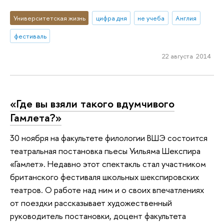
Университетская жизнь
цифра дня
не учеба
Англия
фестиваль
22 августа 2014
«Где вы взяли такого вдумчивого
Гамлета?»
30 ноября на факультете филологии ВШЭ состоится
театральная постановка пьесы Уильяма Шекспира
«Гамлет». Недавно этот спектакль стал участником
британского фестиваля школьных шекспировских
театров. О работе над ним и о своих впечатлениях
от поездки рассказывает художественный
руководитель постановки, доцент факультета