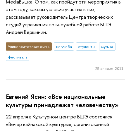
MediaВышка. О том, как пройдут эти мероприятия в
этом году, каковы условия участия в них,
рассказывает руководитель Центра творческих
студий управления по внеучебной работе ВШЭ
Андрей Вершинин.
Университетская жизнь
не учеба
студенты
музыка
фестиваль
28 апреля 2011
Евгений Ясин: «Все национальные
культуры принадлежат человечеству»
22 апреля в Культурном центре ВШЭ состоялся
«Вечер вайнахской культуры», организованный