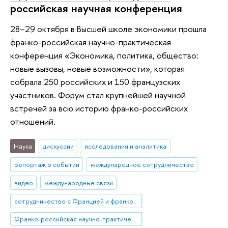
российская научная конференция
28–29 октября в Высшей школе экономики прошла
франко-российская научно-практическая
конференция «Экономика, политика, общество:
новые вызовы, новые возможности», которая
собрала 250 российских и 150 французских
участников. Форум стал крупнейшей научной
встречей за всю историю франко-российских
отношений.
Наука
дискуссии
исследования и аналитика
репортаж о событии
международное сотрудничество
видео
международные связи
сотрудничество с Францией и франкоязычными странами
Франко-российская научно-практическая конференции «Экономика, политика, общество: новые вызовы, новые возможности»