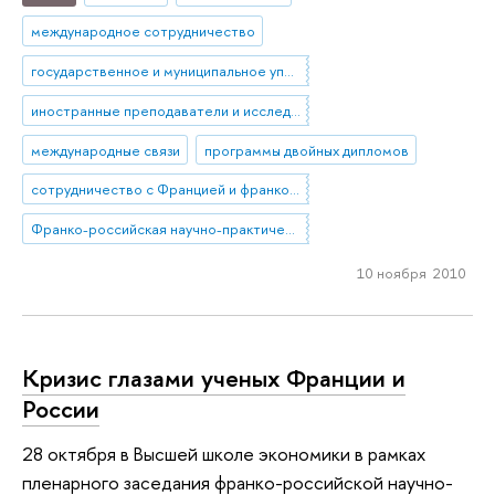
международное сотрудничество
государственное и муниципальное управление
иностранные преподаватели и исследователи
международные связи
программы двойных дипломов
сотрудничество с Францией и франкоязычными странами
Франко-российская научно-практическая конференции «Экономика, политика, общество: новые вызовы, новые возможности»
10 ноября 2010
Кризис глазами ученых Франции и
России
28 октября в Высшей школе экономики в рамках
пленарного заседания франко-российской научно-