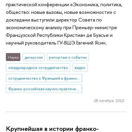
практической конференции «Экономика, политика,
общество: новые вызовы, новые возможности» с
докладами выступили директор Совета по
экономическому анализу при Премьер-министре
Французской Республики Кристиан де Буасье и
научный руководитель ГУ-ВШЭ Евгений Ясин.
Наука
дискуссии
репортаж о событии
международное сотрудничество
видео
сотрудничество с Францией и франкоязычными странами
Франко-российская научно-практическая конференции «Экономика, политика, общество: новые вызовы, новые возможности»
28 октября 2010
Крупнейшая в истории франко-