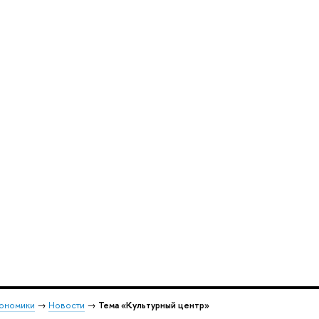
кономики
→
Новости
→
Тема «Культурный центр»