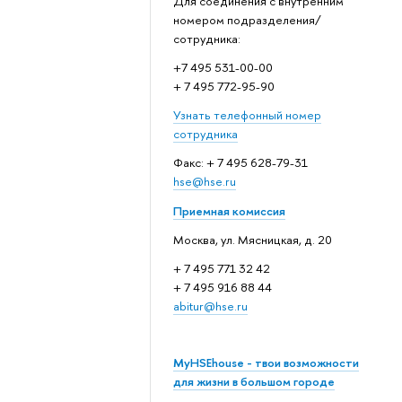
Для соединения с внутренним
номером подразделения/
сотрудника:
+7 495 531-00-00
+ 7 495 772-95-90
Узнать телефонный номер
сотрудника
Факс: + 7 495 628-79-31
hse@hse.ru
Приемная комиссия
Москва, ул. Мясницкая, д. 20
+ 7 495 771 32 42
+ 7 495 916 88 44
abitur@hse.ru
MyHSEhouse - твои возможности
для жизни в большом городе