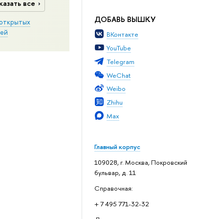
казать все
ДОБАВЬ ВЫШКУ
открытых
ей
ВКонтакте
YouTube
Telegram
WeChat
Weibo
Zhihu
Max
Главный корпус
109028, г. Москва, Покровский
бульвар, д. 11
Справочная:
+ 7 495 771-32-32