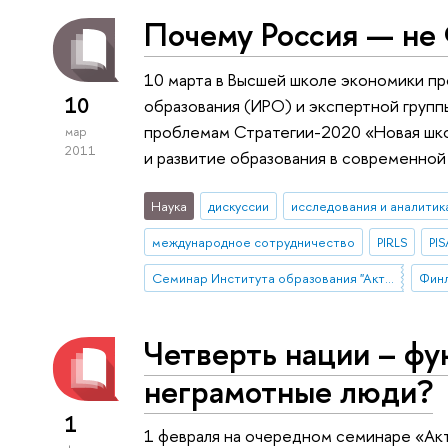
Почему Россия — не
10 марта в Высшей школе экономики п
10
образования (ИРО) и экспертной групп
проблемам Стратегии-2020 «Новая шко
мар
2011
и развитие образования в современной
Наука
дискуссии
исследования и аналитик
международное сотрудничество
PIRLS
PIS
Семинар Института образования "Актуальные исследования и разработки в области образования"
Фин
Четверть нации – ф
неграмотные люди?
1
1 февраля на очередном семинаре «Акт