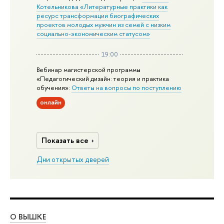
Котельникова «Литературные практики как
ресурс трансформации биографических
проектов молодых мужчин из семей с низким
социально-экономическим статусом»
19:00
Вебинар магистерской программы
«Педагогический дизайн: теория и практика
обучения»:
Ответы на вопросы по поступлению
онлайн
Показать все
Дни открытых дверей
О ВЫШКЕ
ОБ