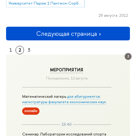
Университет Париж 1 Пантеон-Сорбонна
29 августа 2012
Следующая страница
1
2
3
2
МЕРОПРИЯТИЯ
Понедельник, 10 августа
Математический лагерь
для абитуриентов
магистратуры факультета экономических наук
онлайн
19:40
Семинар Лаборатории исследований спорта