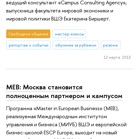
ведущий консультант «Campus Consulting Agency»,
выпускница факультета мировой экономики и
мировой политики ВШЭ Екатерина Биршерт.
Свободное общение
мастер-классы
репортаж о событии
обучение за рубежом
резюме
12 марта 2013
MEB: Москва становится
полноценным партнером и кампусом
Программа «Master in European Business» (MEB),
реализуемая Международным институтом
управления и бизнеса (МИУБ) ВШЭ и европейской
бизнес-школой ESCP Europe, выходит на новый