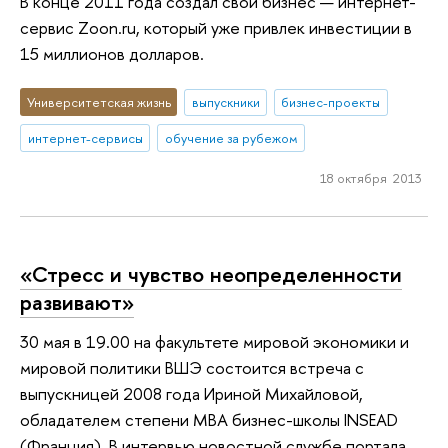
В конце 2011 года создал свой бизнес — интернет-
сервис Zoon.ru, который уже привлек инвестиции в
15 миллионов долларов.
Университетская жизнь
выпускники
бизнес-проекты
интернет-сервисы
обучение за рубежом
18 октября 2013
«Стресс и чувство неопределенности
развивают»
30 мая в 19.00 на факультете мировой экономики и
мировой политики ВШЭ состоится встреча с
выпускницей 2008 года Ириной Михайловой,
обладателем степени MBA бизнес-школы INSEAD
(Франция). В интервью новостной службе портала