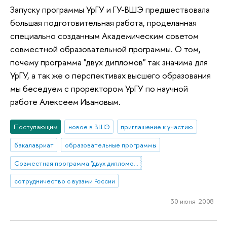
Запуску программы УрГУ и ГУ-ВШЭ предшествовала
большая подготовительная работа, проделанная
специально созданным Академическим советом
совместной образовательной программы. О том,
почему программа "двух дипломов" так значима для
УрГУ, а так же о перспективах высшего образования
мы беседуем с проректором УрГУ по научной
работе Алексеем Ивановым.
Поступающим
новое в ВШЭ
приглашение к участию
бакалавриат
образовательные программы
Совместная программа "двух дипломов" УрГУ и НИУ ВШЭ
сотрудничество с вузами России
30 июня 2008