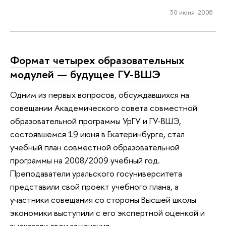
30 июня 2008
Формат четырех образовательных
модулей — будущее ГУ-ВШЭ
Одним из первых вопросов, обсуждавшихся на
совещании Академического совета совместной
образовательной программы УрГУ и ГУ-ВШЭ,
состоявшемся 19 июня в Екатеринбурге, стал
учебный план совместной образовательной
программы на 2008/2009 учебный год.
Преподаватели уральского госуниверситета
представили свой проект учебного плана, а
участники совещания со стороны Высшей школы
экономики выступили с его экспертной оценкой и
высказали свои замечания.