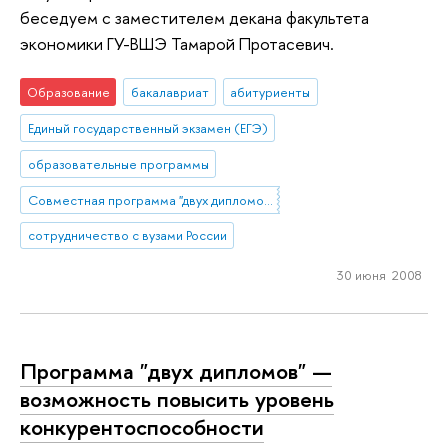
беседуем с заместителем декана факультета
экономики ГУ-ВШЭ Тамарой Протасевич.
Образование
бакалавриат
абитуриенты
Единый государственный экзамен (ЕГЭ)
образовательные программы
Совместная программа "двух дипломов" УрГУ и НИУ ВШЭ
сотрудничество с вузами России
30 июня 2008
Программа "двух дипломов" —
возможность повысить уровень
конкурентоспособности