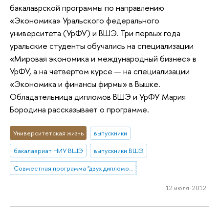
бакалаврской программы по направлению
«Экономика» Уральского федерального
университета (УрФУ) и ВШЭ. Три первых года
уральские студенты обучались на специализации
«Мировая экономика и международный бизнес» в
УрФУ, а на четвертом курсе — на специализации
«Экономика и финансы фирмы» в Вышке.
Обладательница дипломов ВШЭ и УрФУ Мария
Бородина рассказывает о программе.
Университетская жизнь
выпускники
бакалавриат НИУ ВШЭ
выпускники ВШЭ
Совместная программа "двух дипломов" УрГУ и НИУ ВШЭ
12 июля 2012