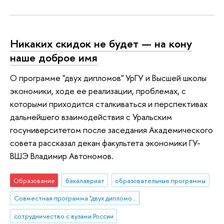
Никаких скидок не будет — на кону
наше доброе имя
О программе "двух дипломов" УрГУ и Высшей школы
экономики, ходе ее реализации, проблемах, с
которыми приходится сталкиваться и перспективах
дальнейшего взаимодействия с Уральским
госуниверситетом после заседания Академического
совета рассказал декан факультета экономики ГУ-
ВШЭ Владимир Автономов.
Образование
бакалавриат
образовательные программы
Совместная программа "двух дипломов" УрГУ и НИУ ВШЭ
сотрудничество с вузами России