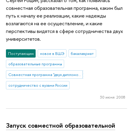
Сергей Рощин, рассказал о том, как появилась
совместная образовательная программа, каким был
путь к началу ее реализации, какие надежды
возлагаются на ее осуществление, и какие
перспективы видятся в сфере сотрудничества двух
университетов.
Поступающим
новое в ВШЭ
бакалавриат
образовательные программы
Совместная программа "двух дипломов" УрГУ и НИУ ВШЭ
сотрудничество с вузами России
30 июня 2008
Запуск совместной образовательной