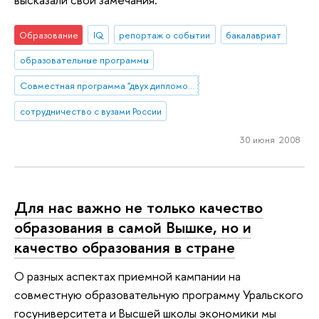
Образование
IQ
репортаж о событии
бакалавриат
образовательные программы
Совместная программа "двух дипломов" УрГУ и НИУ ВШЭ
сотрудничество с вузами России
30 июня 2008
Для нас важно не только качество
образования в самой Вышке, но и
качество образования в стране
О разных аспектах приемной кампании на
совместную образовательную программу Уральского
госуниверситета и Высшей школы экономики мы