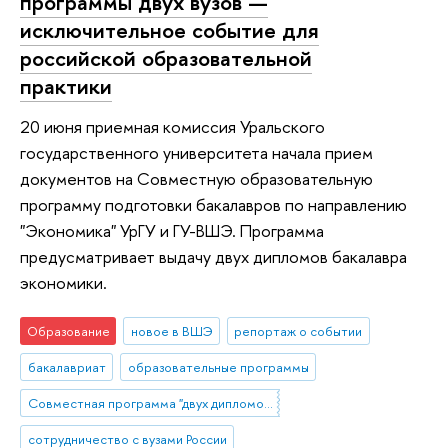
программы двух вузов —
исключительное событие для
российской образовательной
практики
20 июня приемная комиссия Уральского
государственного университета начала прием
документов на Совместную образовательную
программу подготовки бакалавров по направлению
"Экономика" УрГУ и ГУ-ВШЭ. Программа
предусматривает выдачу двух дипломов бакалавра
экономики.
Образование
новое в ВШЭ
репортаж о событии
бакалавриат
образовательные программы
Совместная программа "двух дипломов" УрГУ и НИУ ВШЭ
сотрудничество с вузами России