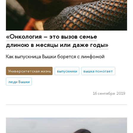
«Онкология – это вызов семье
длиною в месяцы или даже годы»
Как выпускница Вышки борется с лимфомой
Университетская жизнь
выпускники
вышка помогает
люди Вышки
16 сентября 2019