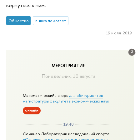
вернуться к ним.
Общество
вышка помогает
19 июля 2019
2
МЕРОПРИЯТИЯ
Понедельник, 10 августа
Математический лагерь
для абитуриентов
магистратуры факультета экономических наук
онлайн
19:40
Семинар Лаборатории исследований спорта
«Отношение к риску у элитных шахматистов в