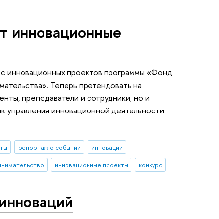
т инновационные
рс инновационных проектов программы «Фонд
ательства». Теперь претендовать на
енты, преподаватели и сотрудники, но и
ик управления инновационной деятельности
нты
репортаж о событии
инновации
инимательство
инновационные проекты
конкурс
 инноваций