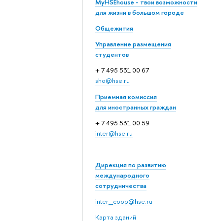
MyHSEhouse - твои возможности
для жизни в большом городе
Общежития
Управление размещения
студентов
+ 7 495 531 00 67
sho@hse.ru
Приемная комиссия
для иностранных граждан
+ 7 495 531 00 59
inter@hse.ru
Дирекция по развитию
международного
сотрудничества
inter_coop@hse.ru
Карта зданий