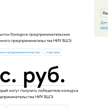
По
Дни 
двер
крытом Конкурсе предпринимательских
нного предпринимательства НИУ ВШЭ.
нное предпринимательство
стартапы
с. руб.
торый могут получить победители конкурса
едпринимательства НИУ ВШЭ.