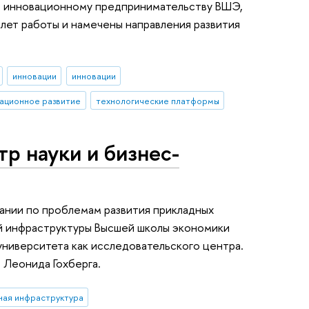
о инновационному предпринимательству ВШЭ,
 лет работы и намечены направления развития
инновации
инновации
ационное развитие
технологические платформы
тр науки и бизнес-
нии по проблемам развития прикладных
й инфраструктуры Высшей школы экономики
ниверситета как исследовательского центра.
Леонида Гохберга.
ная инфраструктура