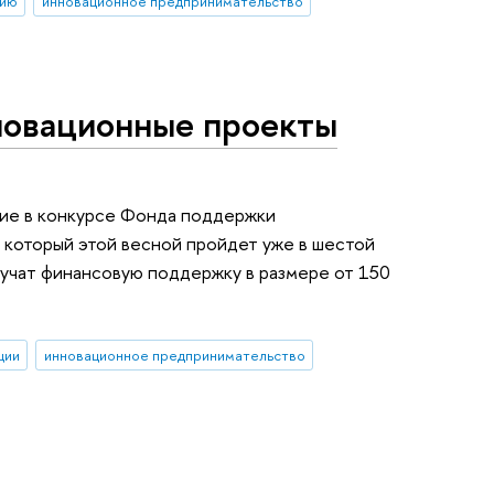
тию
инновационное предпринимательство
овационные проекты
стие в конкурсе Фонда поддержки
 который этой весной пройдет уже в шестой
лучат финансовую поддержку в размере от 150
ции
инновационное предпринимательство