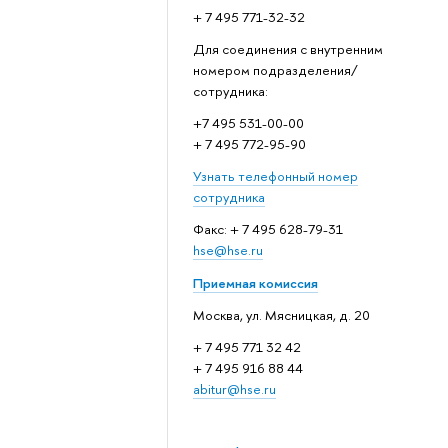
+ 7 495 771-32-32
Для соединения с внутренним
номером подразделения/
сотрудника:
+7 495 531-00-00
+ 7 495 772-95-90
Узнать телефонный номер
сотрудника
Факс: + 7 495 628-79-31
hse@hse.ru
Приемная комиссия
Москва, ул. Мясницкая, д. 20
+ 7 495 771 32 42
+ 7 495 916 88 44
abitur@hse.ru