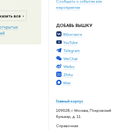
Сообщить о событии или
мероприятии
казать все
ДОБАВЬ ВЫШКУ
открытых
ей
ВКонтакте
YouTube
Telegram
WeChat
Weibo
Zhihu
Max
Главный корпус
109028, г. Москва, Покровский
бульвар, д. 11
Справочная: