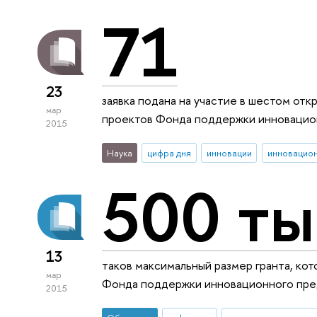
71
23
заявка подана на участие в шестом от
мар
проектов Фонда поддержки инновацио
2015
Наука
цифра дня
инновации
инновацио
500 ты
13
таков максимальный размер гранта, ко
мар
Фонда поддержки инновационного пр
2015