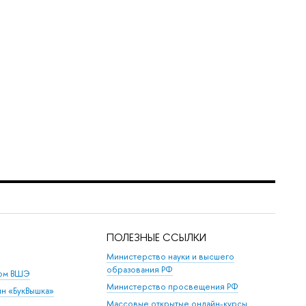
ПОЛЕЗНЫЕ ССЫЛКИ
Министерство науки и высшего
образования РФ
дом ВШЭ
Министерство просвещения РФ
ин «БукВышка»
Массовые открытые онлайн-курсы