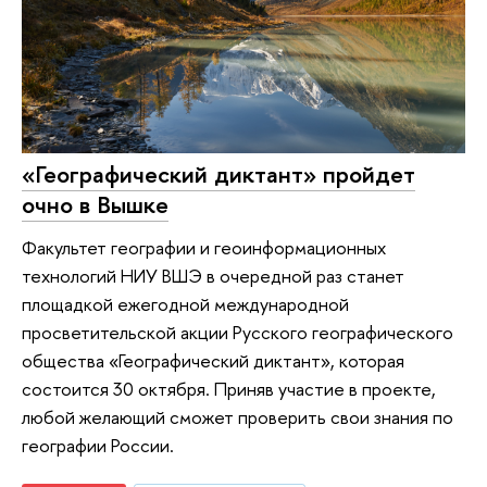
«Географический диктант» пройдет
очно в Вышке
Факультет географии и геоинформационных
технологий НИУ ВШЭ в очередной раз станет
площадкой ежегодной международной
просветительской акции Русского географического
общества «Географический диктант», которая
состоится 30 октября. Приняв участие в проекте,
любой желающий сможет проверить свои знания по
географии России.