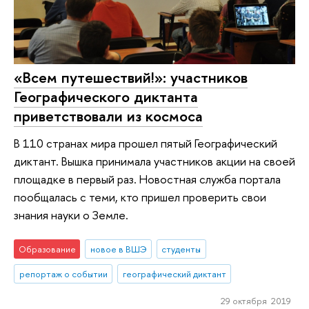
«Всем путешествий!»: участников
Географического диктанта
приветствовали из космоса
В 110 странах мира прошел пятый Географический
диктант. Вышка принимала участников акции на своей
площадке в первый раз. Новостная служба портала
пообщалась с теми, кто пришел проверить свои
знания науки о Земле.
Образование
новое в ВШЭ
студенты
репортаж о событии
географический диктант
29 октября 2019