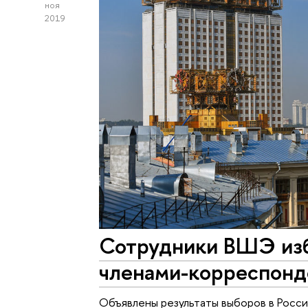
ноя
2019
Сотрудники ВШЭ изб
членами-корреспон
Объявлены результаты выборов в Росс