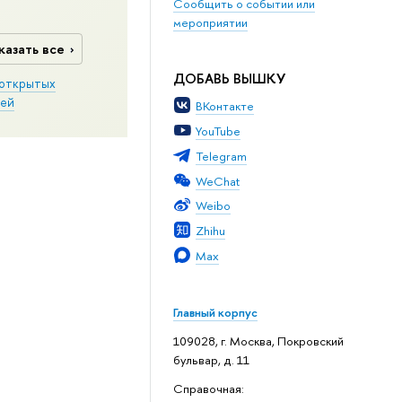
Сообщить о событии или
мероприятии
казать все
ДОБАВЬ ВЫШКУ
открытых
ей
ВКонтакте
YouTube
Telegram
WeChat
Weibo
Zhihu
Max
Главный корпус
109028, г. Москва, Покровский
бульвар, д. 11
Справочная: