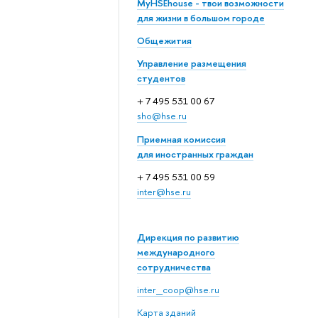
MyHSEhouse - твои возможности
для жизни в большом городе
Общежития
Управление размещения
студентов
+ 7 495 531 00 67
sho@hse.ru
Приемная комиссия
для иностранных граждан
+ 7 495 531 00 59
inter@hse.ru
Дирекция по развитию
международного
сотрудничества
inter_coop@hse.ru
Карта зданий