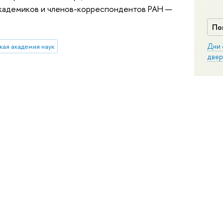
академиков и членов-корреспондентов РАН —
По
Дни 
кая академия наук
двер