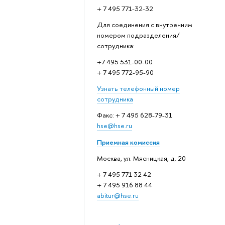
+ 7 495 771-32-32
Для соединения с внутренним
номером подразделения/
сотрудника:
+7 495 531-00-00
+ 7 495 772-95-90
Узнать телефонный номер
сотрудника
Факс: + 7 495 628-79-31
hse@hse.ru
Приемная комиссия
Москва, ул. Мясницкая, д. 20
+ 7 495 771 32 42
+ 7 495 916 88 44
abitur@hse.ru