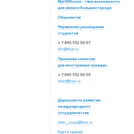
MyHSEhouse - твои возможности
для жизни в большом городе
Общежития
Управление размещения
студентов
+ 7 495 531 00 67
sho@hse.ru
Приемная комиссия
для иностранных граждан
+ 7 495 531 00 59
inter@hse.ru
Дирекция по развитию
международного
сотрудничества
inter_coop@hse.ru
Карта зданий