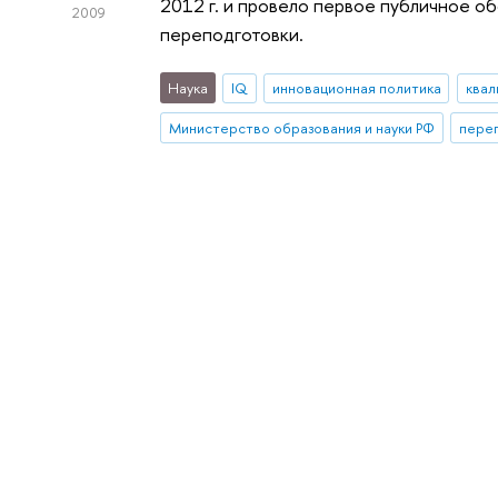
2012 г. и провело первое публичное 
2009
переподготовки.
Наука
IQ
инновационная политика
квал
Министерство образования и науки РФ
переп