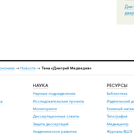
Дни 
двер
кономики
→
Новости
→
Тема «Дмитрий Медведев»
НАУКА
РЕСУРСЫ
Научные подразделения
Библиотека
ка
Исследовательские проекты
Издательский 
Мониторинги
Книжный магаз
Диссертационные советы
Типография
Защиты диссертаций
Медиацентр
Академическое развитие
Журналы ВШЭ