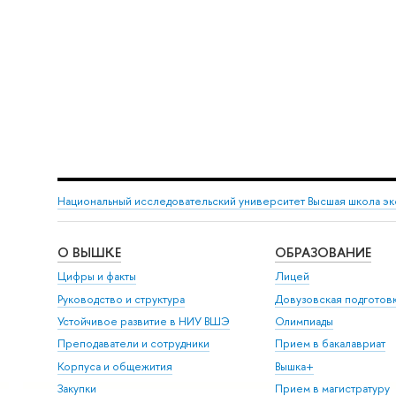
Национальный исследовательский университет Высшая школа э
О ВЫШКЕ
ОБРАЗОВАНИЕ
Цифры и факты
Лицей
Руководство и структура
Довузовская подготов
Устойчивое развитие в НИУ ВШЭ
Олимпиады
Преподаватели и сотрудники
Прием в бакалавриат
Корпуса и общежития
Вышка+
Закупки
Прием в магистратуру