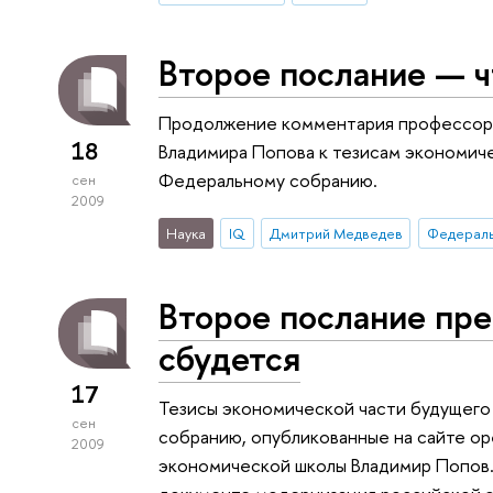
Второе послание — ч
Продолжение комментария профессор
18
Владимира Попова к тезисам экономич
Федеральному собранию.
сен
2009
Наука
IQ
Дмитрий Медведев
Федераль
Второе послание пре
сбудется
17
Тезисы экономической части будущего
сен
собранию, опубликованные на сайте o
2009
экономической школы Владимир Попов. 