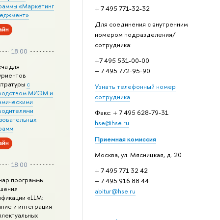
раммы «Маркетинг
+ 7 495 771-32-32
неджмент»
Для соединения с внутренним
айн
номером подразделения/
сотрудника:
18:00
+7 495 531-00-00
еча для
+ 7 495 772-95-90
уриентов
стратуры
с
Узнать телефонный номер
водством МИЭМ и
сотрудника
емическими
водителями
Факс: + 7 495 628-79-31
зовательных
hse@hse.ru
рамм
Приемная комиссия
айн
Москва, ул. Мясницкая, д. 20
18:00
+ 7 495 771 32 42
нар программы
+ 7 495 916 88 44
шения
abitur@hse.ru
ификации «LLM:
ание и интеграция
ллектуальных