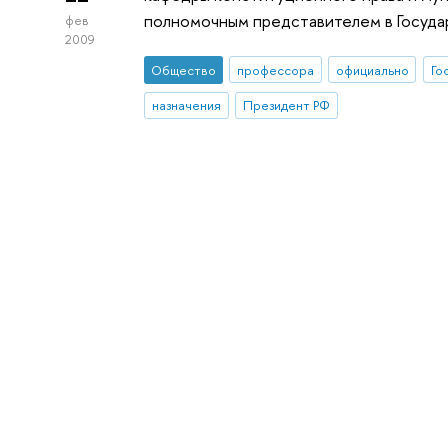
полномочным представителем в Госуд
фев
2009
Общество
профессора
официально
Го
назначения
Президент РФ