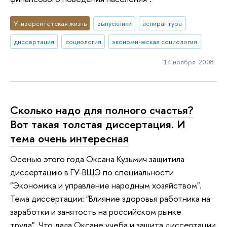
Университетская жизнь
выпускники
аспирантура
диссертация
социология
экономическая социология
14 ноября 2008
Сколько надо для полного счастья?
Вот такая толстая диссертация. И
тема очень интересная
Осенью этого года Оксана Кузьмич защитила
диссертацию в ГУ-ВШЭ по специальности
"Экономика и управление народным хозяйством".
Тема диссертации: "Влияние здоровья работника на
заработки и занятость на российском рынке
труда". Что дала Оксане учеба и защита диссертации