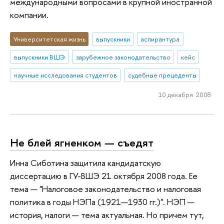
международными вопросами в крупной иностранной
компании.
Университетская жизнь
выпускники
аспирантура
выпускники ВШЭ
зарубежное законодательство
кейс
научные исследования студентов
судебные прецеденты
10 декабря 2008
Не блей ягненком — съедят
Инна Сиботина защитила кандидатскую
диссертацию в ГУ-ВШЭ 21 октября 2008 года. Ее
тема — "Налоговое законодательство и налоговая
политика в годы НЭПа (1921—1930 гг.)". НЭП —
история, налоги — тема актуальная. Но причем тут,