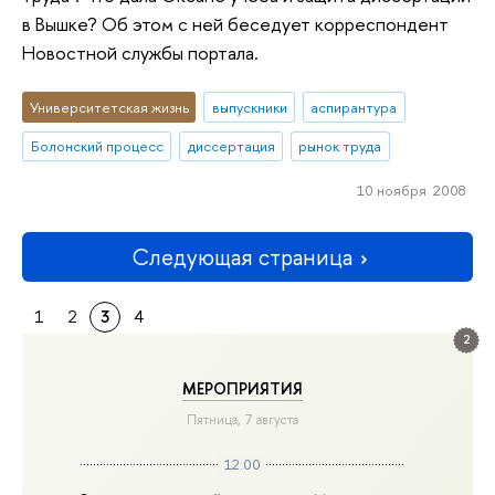
в Вышке? Об этом с ней беседует корреспондент
Новостной службы портала.
Университетская жизнь
выпускники
аспирантура
Болонский процесс
диссертация
рынок труда
10 ноября 2008
Следующая страница
1
2
3
4
2
МЕРОПРИЯТИЯ
Пятница, 7 августа
12:00