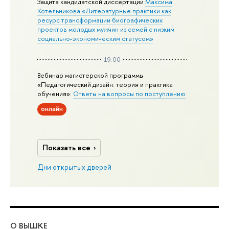
Защита кандидатской диссертации
Максима
Котельникова «Литературные практики как
ресурс трансформации биографических
проектов молодых мужчин из семей с низким
социально-экономическим статусом»
19:00
Вебинар магистерской программы
«Педагогический дизайн: теория и практика
обучения»:
Ответы на вопросы по поступлению
онлайн
Показать все
Дни открытых дверей
О ВЫШКЕ
ОБ