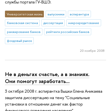
службы портала ГУ-ВШЭ.
Университетская жизнь
выпускники
аспирантура
банковская система
диссертация
микрокредитование
ранжирование банков
рейтинги российских банков
фондовый рынок
20 ноября 2008
Не в деньгах счастье, а в знаниях.
Они помогут заработать…
3 октября 2008 г. аспирантка Вышки Елена Аникаева
защитила диссертацию на тему "Социальные
установки в отношении денег как фактор
финансового поведения населения".