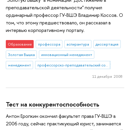
преподавательской деятельности" получил
ординарный профессор ГУ-ВШЭ Владимир Коссов. О
том, что этому предшествовало, он рассказал в
интервью корпоративному порталу.
Образование
профессора
аспирантура
диссертация
Золотая Вышка
инновационный менеджмент
менеджмент
профессорско-преподавательский состав
11 декабря 2008
Тест на конкурентоспособность
Антон Еропкин окончил факультет права ГУ-ВШЭ в
2006 году, сейчас практикующий юрист, занимается