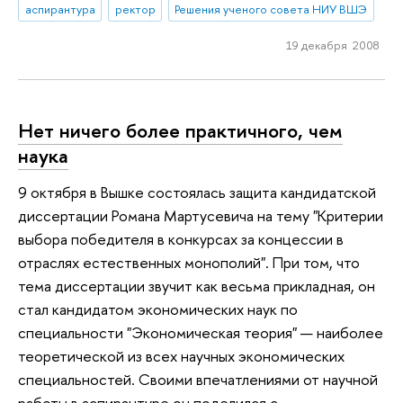
аспирантура
ректор
Решения ученого совета НИУ ВШЭ
19 декабря 2008
Нет ничего более практичного, чем
наука
9 октября в Вышке состоялась защита кандидатской
диссертации Романа Мартусевича на тему "Критерии
выбора победителя в конкурсах за концессии в
отраслях естественных монополий". При том, что
тема диссертации звучит как весьма прикладная, он
стал кандидатом экономических наук по
специальности "Экономическая теория" — наиболее
теоретической из всех научных экономических
специальностей. Своими впечатлениями от научной
работы в аспирантуре он поделился с