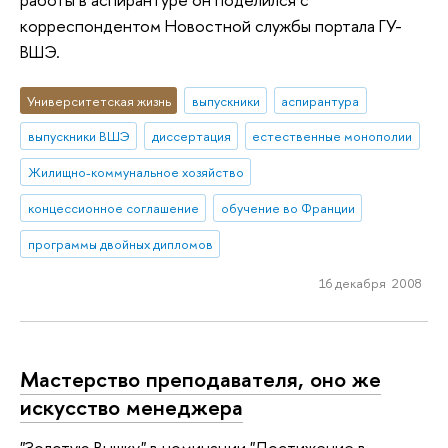
корреспондентом Новостной службы портала ГУ-
ВШЭ.
Университетская жизнь
выпускники
аспирантура
выпускники ВШЭ
диссертация
естественные монополии
Жилищно-коммунальное хозяйство
концессионное соглашение
обучение во Франции
программы двойных дипломов
16 декабря 2008
Мастерство преподавателя, оно же
искусство менеджера
"Золотую Вышку" в номинации "Достижение в