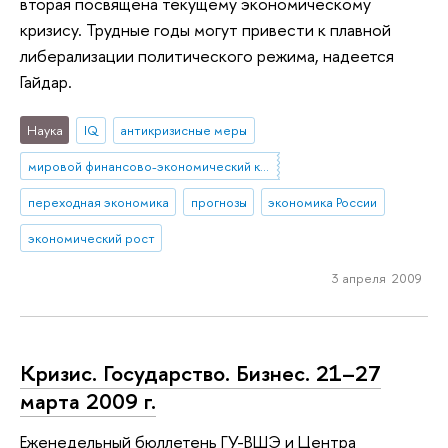
вторая посвящена текущему экономическому
кризису. Трудные годы могут привести к плавной
либерализации политического режима, надеется
Гайдар.
Наука
IQ
антикризисные меры
мировой финансово-экономический кризис
переходная экономика
прогнозы
экономика России
экономический рост
3 апреля 2009
Кризис. Государство. Бизнес. 21–27
марта 2009 г.
Еженедельный бюллетень ГУ-ВШЭ и Центра