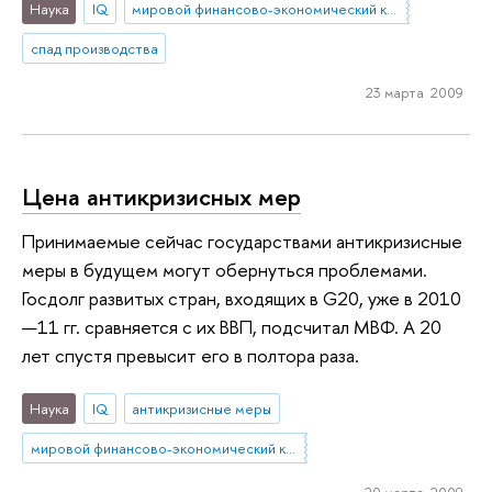
Наука
IQ
мировой финансово-экономический кризис
спад производства
23 марта 2009
Цена антикризисных мер
Принимаемые сейчас государствами антикризисные
меры в будущем могут обернуться проблемами.
Госдолг развитых стран, входящих в G20, уже в 2010
—11 гг. сравняется с их ВВП, подсчитал МВФ. А 20
лет спустя превысит его в полтора раза.
Наука
IQ
антикризисные меры
мировой финансово-экономический кризис
20 марта 2009