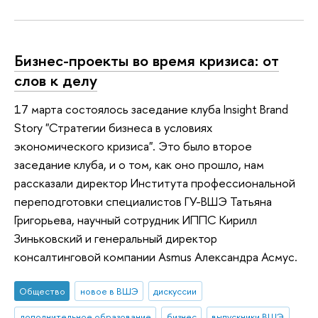
Бизнес-проекты во время кризиса: от
слов к делу
17 марта состоялось заседание клуба Insight Brand
Story "Стратегии бизнеса в условиях
экономического кризиса". Это было второе
заседание клуба, и о том, как оно прошло, нам
рассказали директор Института профессиональной
переподготовки специалистов ГУ-ВШЭ Татьяна
Григорьева, научный сотрудник ИППС Кирилл
Зиньковский и генеральный директор
консалтинговой компании Asmus Александра Асмус.
Общество
новое в ВШЭ
дискуссии
дополнительное образование
бизнес
выпускники ВШЭ