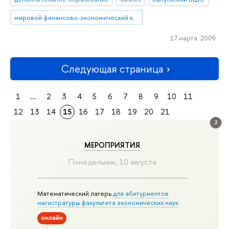
мировой финансово-экономический кризис
17 марта 2009
Следующая страница
1
...
2
3
4
5
6
7
8
9
10
11
12
13
14
15
16
17
18
19
20
21
2
МЕРОПРИЯТИЯ
Понедельник, 10 августа
Математический лагерь
для абитуриентов
магистратуры факультета экономических наук
онлайн