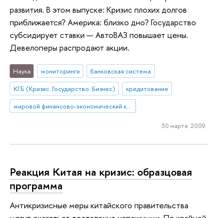
развития. В этом выпуске: Кризис плохих долгов
приближается? Америка: близко дно? Государство
субсидирует ставки — АвтоВАЗ повышает цены.
Девелоперы распродают акции.
Наука
мониторинги
банковская система
КГБ (Кризис. Государство. Бизнес)
кредитование
мировой финансово-экономический кризис
30 марта 2009
Реакция Китая на кризис: образцовая
программа
Антикризисные меры китайского правительства
могут оказаться достаточно успешными. По крайней