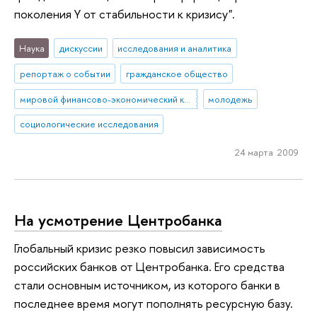
поколения Y от стабильности к кризису".
Наука
дискуссии
исследования и аналитика
репортаж о событии
гражданское общество
мировой финансово-экономический кризис
молодежь
социологические исследования
24 марта 2009
На усмотрение Центробанка
Глобальный кризис резко повысил зависимость
российских банков от Центробанка. Его средства
стали основным источником, из которого банки в
последнее время могут пополнять ресурсную базу.