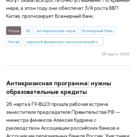
мере, в этом году они обеспечат 3/4 роста ВВП
Китая, прогнозирует Всемирный банк.
Наука
IQ
антикризисные меры
Всемирный банк
Китай
мировой финансово-экономический кризис
28 марта 2009
Антикризисная программа: нужны
образовательные кредиты
26 марта в ГУ-ВШЭ прошла рабочая встреча
заместителя председателя Правительства РФ —
министра финансов Алексея Кудрина с
руководством Ассоциации российских банков и
Ассоциации региональных банков России. Участники