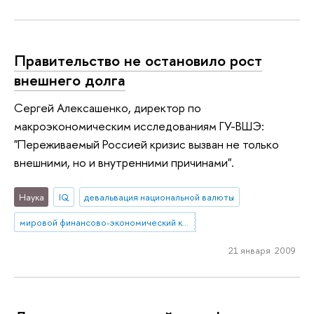
Правительство не остановило рост
внешнего долга
Сергей Алексашенко, директор по
макроэкономическим исследованиям ГУ-ВШЭ:
"Переживаемый Россией кризис вызван не только
внешними, но и внутренними причинами".
Наука
IQ
девальвация национальной валюты
мировой финансово-экономический кризис
21 января 2009