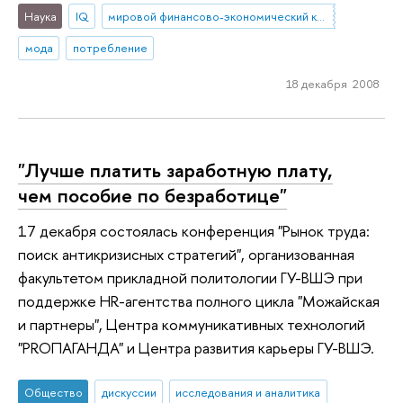
Наука
IQ
мировой финансово-экономический кризис
мода
потребление
18 декабря 2008
"Лучше платить заработную плату,
чем пособие по безработице"
17 декабря состоялась конференция "Рынок труда:
поиск антикризисных стратегий", организованная
факультетом прикладной политологии ГУ-ВШЭ при
поддержке HR-агентства полного цикла "Можайская
и партнеры", Центра коммуникативных технологий
"PRОПАГАНДА" и Центра развития карьеры ГУ-ВШЭ.
Общество
дискуссии
исследования и аналитика