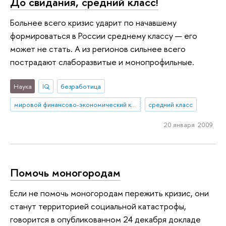
До свидания, средний класс!
Больнее всего кризис ударит по начавшему
формироваться в России среднему классу — его
может не стать. А из регионов сильнее всего
пострадают слаборазвитые и монопрофильные.
Наука
IQ
безработица
мировой финансово-экономический кризис
средний класс
20 января 2009
Помочь моногородам
Если не помочь моногородам пережить кризис, они
станут территорией социальной катастрофы,
говорится в опубликованном 24 декабря докладе