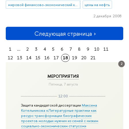
мировой финансово-экономический кризис
цены на нефть
2 декабря 2008
Следующая страница
1
...
2
3
4
5
6
7
8
9
10
11
12
13
14
15
16
17
18
19
20
21
2
МЕРОПРИЯТИЯ
Пятница, 7 августа
12:00
Защита кандидатской диссертации
Максима
Котельникова «Литературные практики как
ресурс трансформации биографических
проектов молодых мужчин из семей с низким
социально-экономическим статусом»