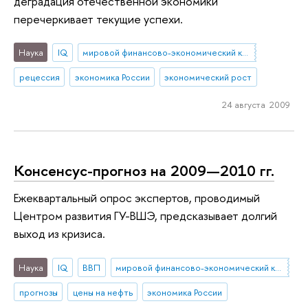
деградация отечественной экономики
перечеркивает текущие успехи.
Наука
IQ
мировой финансово-экономический кризис
рецессия
экономика России
экономический рост
24 августа 2009
Консенсус-прогноз на 2009—2010 гг.
Ежеквартальный опрос экспертов, проводимый
Центром развития ГУ-ВШЭ, предсказывает долгий
выход из кризиса.
Наука
IQ
ВВП
мировой финансово-экономический кризис
прогнозы
цены на нефть
экономика России