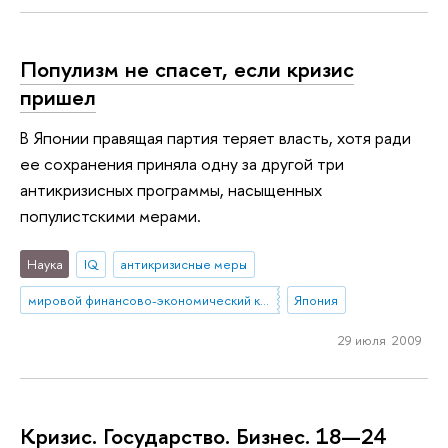
Популизм не спасет, если кризис
пришел
В Японии правящая партия теряет власть, хотя ради
ее сохранения приняла одну за другой три
антикризисных программы, насыщенных
популистскими мерами.
Наука
IQ
антикризисные меры
мировой финансово-экономический кризис
Япония
29 июля 2009
Кризис. Государство. Бизнес. 18—24