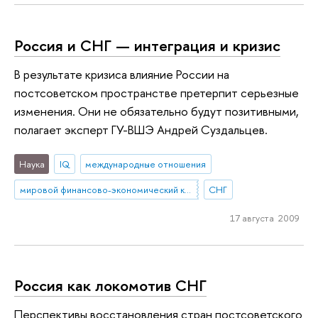
Россия и СНГ — интеграция и кризис
В результате кризиса влияние России на
постсоветском пространстве претерпит серьезные
изменения. Они не обязательно будут позитивными,
полагает эксперт ГУ-ВШЭ Андрей Суздальцев.
Наука
IQ
международные отношения
мировой финансово-экономический кризис
СНГ
17 августа 2009
Россия как локомотив СНГ
Перспективы восстановления стран постсоветского