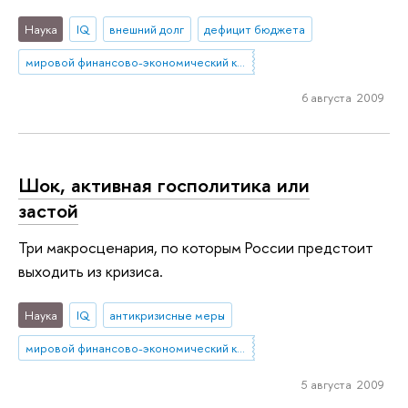
Наука
IQ
внешний долг
дефицит бюджета
мировой финансово-экономический кризис
6 августа 2009
Шок, активная госполитика или
застой
Три макросценария, по которым России предстоит
выходить из кризиса.
Наука
IQ
антикризисные меры
мировой финансово-экономический кризис
5 августа 2009