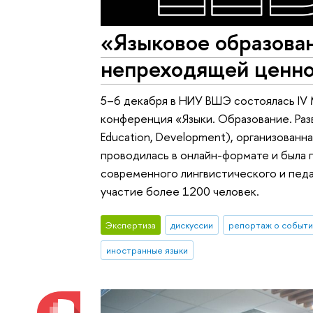
«Языковое образова
непреходящей ценн
5–6 декабря в НИУ ВШЭ состоялась IV
конференция «Языки. Образование. Раз
Education, Development), организован
проводилась в онлайн-формате и была
современного лингвистического и педаг
участие более 1200 человек.
Экспертиза
дискуссии
репортаж о событи
иностранные языки