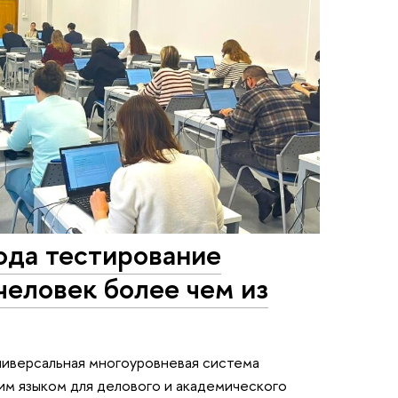
года тестирование
еловек более чем из
универсальная многоуровневая система
им языком для делового и академического