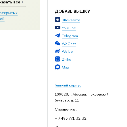
казать все
ДОБАВЬ ВЫШКУ
открытых
ей
ВКонтакте
YouTube
Telegram
WeChat
Weibo
Zhihu
Max
Главный корпус
109028, г. Москва, Покровский
бульвар, д. 11
Справочная:
+ 7 495 771-32-32