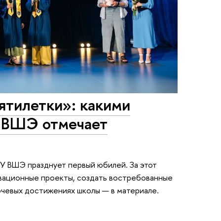
ятилетки»: какими
 ВШЭ отмечает
У ВШЭ празднует первый юбилей. За этот
вационные проекты, создать востребованные
ючевых достижениях школы — в материале.