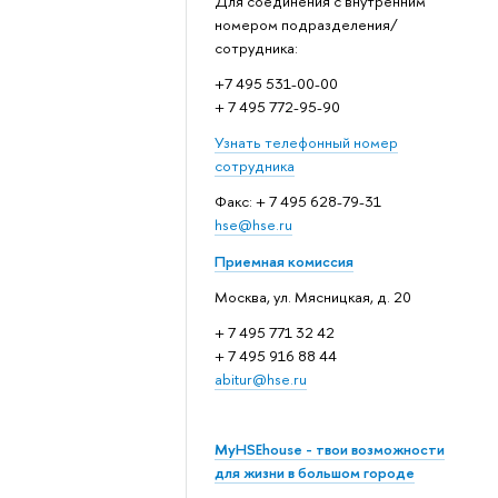
Для соединения с внутренним
номером подразделения/
сотрудника:
+7 495 531-00-00
+ 7 495 772-95-90
Узнать телефонный номер
сотрудника
Факс: + 7 495 628-79-31
hse@hse.ru
Приемная комиссия
Москва, ул. Мясницкая, д. 20
+ 7 495 771 32 42
+ 7 495 916 88 44
abitur@hse.ru
MyHSEhouse - твои возможности
для жизни в большом городе