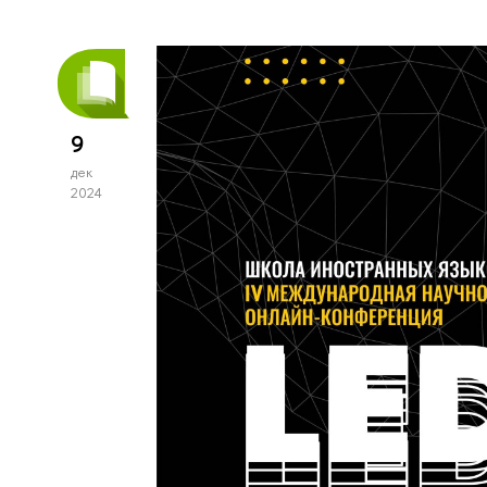
9
дек
2024