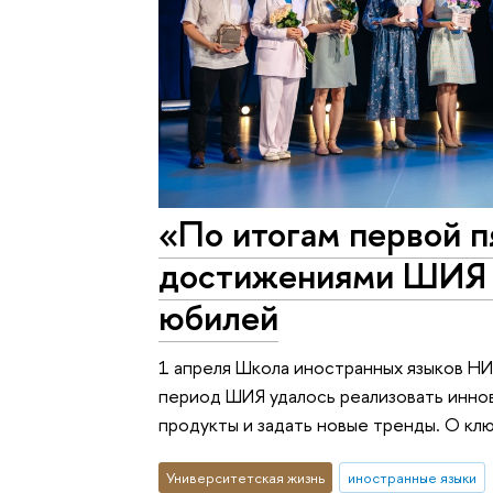
«По итогам первой п
достижениями ШИЯ
юбилей
1 апреля Школа иностранных языков НИ
период ШИЯ удалось реализовать инно
продукты и задать новые тренды. О кл
Университетская жизнь
иностранные языки