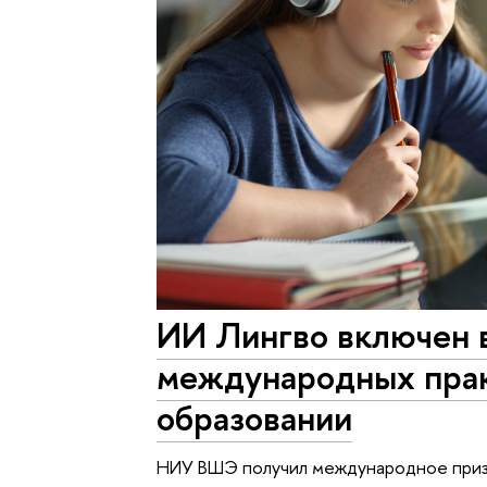
ИИ Лингво включен 
международных пра
образовании
НИУ ВШЭ получил международное призн