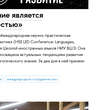
ние является
остью»
 Международная научно-практическая
витие» (HSE LED Conference: Languages,
ная Школой иностранных языков НИУ ВШЭ. Она
 посвящена актуальным тенденциям развития
огического знания. За два дня в ней приняли
и
международное сотрудничество