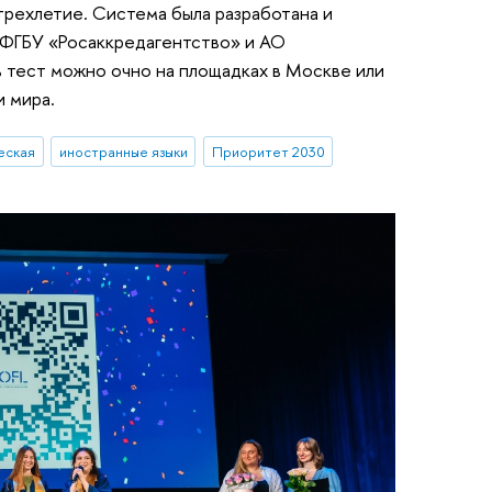
рехлетие. Система была разработана и
 ФГБУ «Росаккредагентство» и АО
 тест можно очно на площадках в Москве или
и мира.
еская
иностранные языки
Приоритет 2030