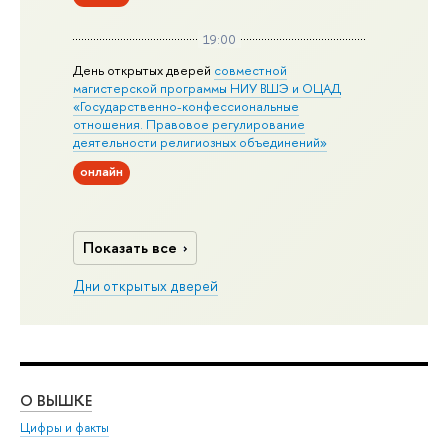
19:00
День открытых дверей
совместной
магистерской программы НИУ ВШЭ и ОЦАД
«Государственно-конфессиональные
отношения. Правовое регулирование
деятельности религиозных объединений»
онлайн
Показать все
Дни открытых дверей
О ВЫШКЕ
ОБ
Цифры и факты
Ли