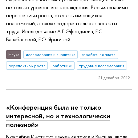
не только уровень вознаграждения. Весьма значимы
перспективы роста, степень имеющихся
полномочий, а также содержательные аспекты
труда. Исследование А.Г. Эфендиева, Е.С.
Балабановой, Е.О. Ярыгиной.
Наука
исследования и аналитика
заработная плата
перспективы роста
работники
трудовые исследования
21 декабря 2012
«Конференция была не только
интересной, но и технологически
полезной»
В октябре Институт изучения труда и Высшая школа