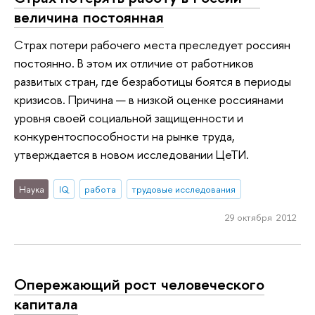
величина постоянная
Cтрах потери рабочего места преследует россиян
постоянно. В этом их отличие от работников
развитых стран, где безработицы боятся в периоды
кризисов. Причина — в низкой оценке россиянами
уровня своей социальной защищенности и
конкурентоспособности на рынке труда,
утверждается в новом исследовании ЦеТИ.
Наука
IQ
работа
трудовые исследования
29 октября 2012
Опережающий рост человеческого
капитала