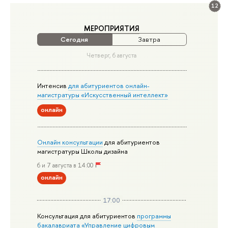
12
МЕРОПРИЯТИЯ
Сегодня
Завтра
Четверг, 6 августа
Интенсив
для абитуриентов онлайн-
магистратуры «Искусственный интеллект»
онлайн
Онлайн консультации
для абитуриентов
магистратуры Школы дизайна
6 и 7 августа в 14:00
онлайн
17:00
Консультация для абитуриентов
программы
бакалавриата «Управление цифровым