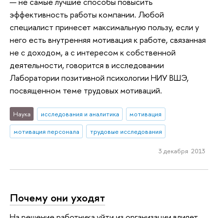
— не самые лучшие способы повысить
эффективность работы компании. Любой
специалист принесет максимальную пользу, если у
него есть внутренняя мотивация к работе, связанная
не с доходом, а с интересом к собственной
деятельности, говорится в исследовании
Лаборатории позитивной психологии НИУ ВШЭ,
посвященном теме трудовых мотиваций.
Наука
исследования и аналитика
мотивация
мотивация персонала
трудовые исследования
3 декабря 2013
Почему они уходят
На решение работника уйти из организации влияет