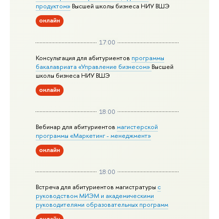
продуктом»
Высшей школы бизнеса НИУ ВШЭ
онлайн
17:00
Консультация для абитуриентов
программы
бакалавриата «Управление бизнесом»
Высшей
школы бизнеса НИУ ВШЭ
онлайн
18:00
Вебинар для абитуриентов
магистерской
программы «Маркетинг - менеджмент»
онлайн
18:00
Встреча для абитуриентов магистратуры
с
руководством МИЭМ и академическими
руководителями образовательных программ
онлайн