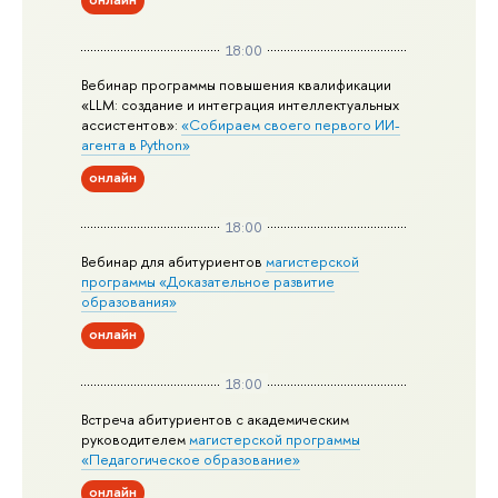
18:00
Вебинар программы повышения квалификации
«LLM: создание и интеграция интеллектуальных
ассистентов»:
«Собираем своего первого ИИ-
агента в Python»
онлайн
18:00
Вебинар для абитуриентов
магистерской
программы «Доказательное развитие
образования»
онлайн
18:00
Встреча абитуриентов с академическим
руководителем
магистерской
программы
«Педагогическое образование»
онлайн