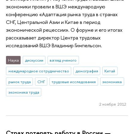
экономики провели в ВШЭ международную
конференцию «Адаптация рынка труда в странах
СНГ, Центральной Азии и Китае в период
экономической рецессии». О форуме и его итогах
рассказывает директор Центра трудовых
исследований ВШЭ Владимир Гимпельсон.
Наука
дискуссии
взгляд ученого
международное сотрудничество
демография
Китай
рынок труда
СНГ
трудовые исследования
экономика
экономика труда
2 ноября 2012
Страх потерять работу в России —