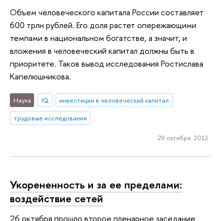
Объем человеческого капитала России составляет
600 трлн рублей. Его доля растет опережающими
темпами в национальном богатстве, а значит, и
вложения в человеческий капитал должны быть в
приоритете. Таков вывод исследования Ростислава
Капелюшникова.
Наука
IQ
инвестиции в человеческий капитал
трудовые исследования
29 октября 2012
Укорененность и за ее пределами:
воздействие сетей
26 октября прошло второе пленарное заседание