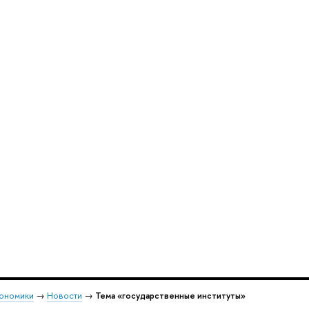
кономики
→
Новости
→
Тема «государственные институты»