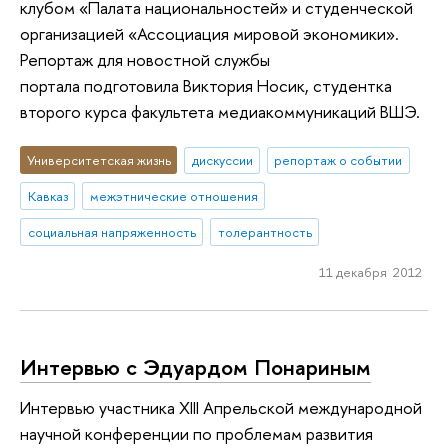
клубом «Палата национальностей» и студенческой
организацией «Ассоциация мировой экономики».
Репортаж для новостной службы
портала подготовила Виктория Носик, студентка
второго курса факультета медиакоммуникаций ВШЭ.
Университетская жизнь
дискуссии
репортаж о событии
Кавказ
межэтнические отношения
социальная напряженность
толерантность
11 декабря 2012
Интервью с Эдуардом Понариным
Интервью участника XIII Апрельской международной
научной конференции по проблемам развития