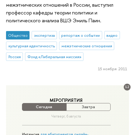
межэтнических отношений в России, выступил
профессор кафедры теории политики и
политического анализа ВШЭ Эмиль Паин.
Общество
экспертиза
репортаж о событии
видео
культурная идентичность
межэтнические отношения
Россия
Фонд «Либеральная миссия»
15 ноября 2011
12
МЕРОПРИЯТИЯ
Сегодня
Завтра
Четверг, 6 августа
Интенсив
для абитуриентов онлайн-