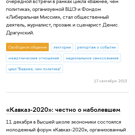
очередной встречи в рамках цикла «Важнее, чем
политика», организуемой ВШЭ и Фондом
«Либеральная Миссия», стал общественный
деятель, журналист, прозаик и сценарист Денис
Драгунский.
Свободное общение
лектории
репортаж о событии
межэтнические отношения
национальное самосознание
цикл "Важнее, чем политика"
17 сентября 2013
«Кавказ-2020»: честно о наболевшем
11 декабря в Высшей школе экономики состоялся
молодежный форум «Кавказ-2020», организованный