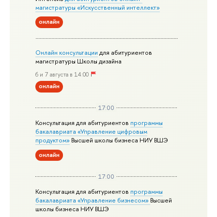
магистратуры «Искусственный интеллект»
онлайн
Онлайн консультации
для абитуриентов
магистратуры Школы дизайна
6 и 7 августа в 14:00
онлайн
17:00
Консультация для абитуриентов
программы
бакалавриата «Управление цифровым
продуктом»
Высшей школы бизнеса НИУ ВШЭ
онлайн
17:00
Консультация для абитуриентов
программы
бакалавриата «Управление бизнесом»
Высшей
школы бизнеса НИУ ВШЭ