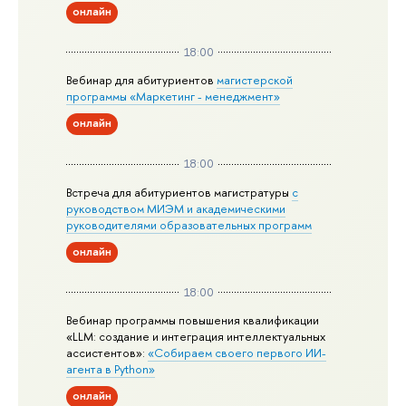
онлайн
18:00
Вебинар для абитуриентов
магистерской
программы «Маркетинг - менеджмент»
онлайн
18:00
Встреча для абитуриентов магистратуры
с
руководством МИЭМ и академическими
руководителями образовательных программ
онлайн
18:00
Вебинар программы повышения квалификации
«LLM: создание и интеграция интеллектуальных
ассистентов»:
«Собираем своего первого ИИ-
агента в Python»
онлайн