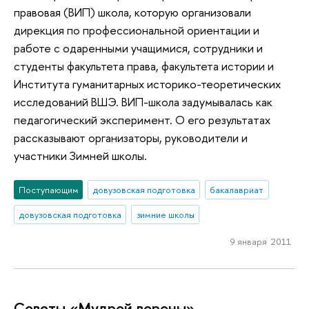
правовая (ВИП) школа, которую организовали
дирекция по профессиональной ориентации и
работе с одаренными учащимися, сотрудники и
студенты факультета права, факультета истории и
Института гуманитарных историко-теоретических
исследований ВШЭ. ВИП-школа задумывалась как
педагогический эксперимент. О его результатах
рассказывают организаторы, руководители и
участники Зимней школы.
Поступающим
довузовская подготовка
бакалавриат
довузовская подготовка
зимние школы
9 января 2011
Советы «Мудрой вороны»