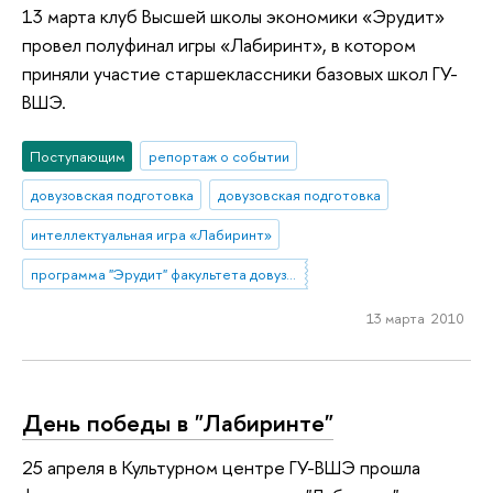
13 марта клуб Высшей школы экономики «Эрудит»
провел полуфинал игры «Лабиринт», в котором
приняли участие старшеклассники базовых школ ГУ-
ВШЭ.
Поступающим
репортаж о событии
довузовская подготовка
довузовская подготовка
интеллектуальная игра «Лабиринт»
программа "Эрудит" факультета довузовской подготовки
13 марта 2010
День победы в "Лабиринте"
25 апреля в Культурном центре ГУ-ВШЭ прошла