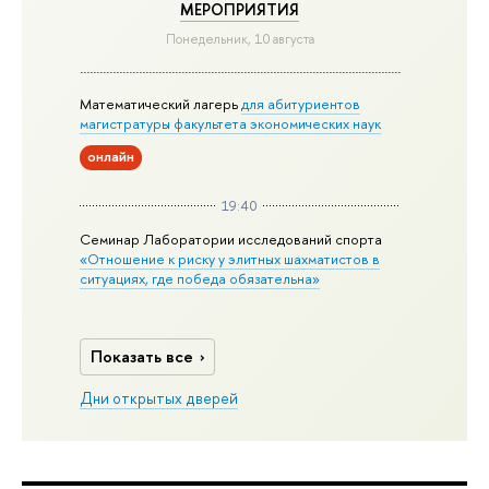
МЕРОПРИЯТИЯ
Понедельник, 10 августа
Математический лагерь
для абитуриентов
магистратуры факультета экономических наук
онлайн
19:40
Семинар Лаборатории исследований спорта
«Отношение к риску у элитных шахматистов в
ситуациях, где победа обязательна»
Показать все
Дни открытых дверей