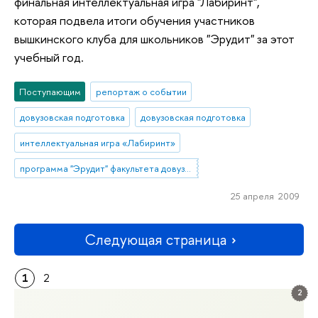
финальная интеллектуальная игра "Лабиринт",
которая подвела итоги обучения участников
вышкинского клуба для школьников "Эрудит" за этот
учебный год.
Поступающим
репортаж о событии
довузовская подготовка
довузовская подготовка
интеллектуальная игра «Лабиринт»
программа "Эрудит" факультета довузовской подготовки
25 апреля 2009
Следующая страница
1
2
2