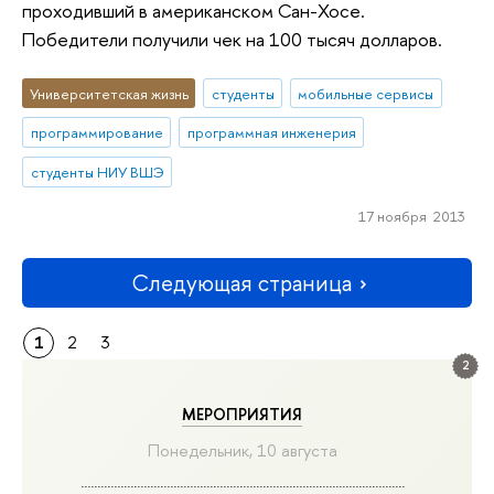
проходивший в американском Сан-Хосе.
Победители получили чек на 100 тысяч долларов.
Университетская жизнь
студенты
мобильные сервисы
программирование
программная инженерия
студенты НИУ ВШЭ
17 ноября 2013
Следующая страница
1
2
3
2
МЕРОПРИЯТИЯ
Понедельник, 10 августа