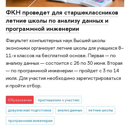
ФКН проведет для старшеклассников
летние школы по анализу данных и
программной инженерии
Факультет компьютерных наук Высшей школы
экономики организует летние школы для учащихся 8–
11-х классов на бесплатной основе. Первая — по
анализу данных — состоится с 26 по 30 июня. Вторая
— по программной инженерии — пройдет с 3 по 14
июля. Для участия необходимо зарегистрироваться
и пройти отбор.
Образование
приглашение к участию
довузовская подготовка
анализ данных
летние школы
программная инженерия