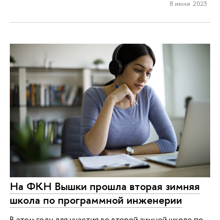
8 июня 2023
На ФКН Вышки прошла вторая зимняя
школа по программной инженерии
В этом году для участия во второй зимней школе по