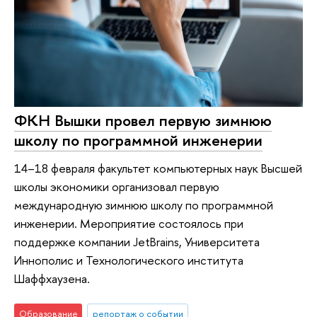
ФКН Вышки провел первую зимнюю
школу по программной инженерии
14–18 февраля факультет компьютерных наук Высшей
школы экономики организовал первую
международную зимнюю школу по программной
инженерии. Мероприятие состоялось при
поддержке компании JetBrains, Университета
Иннополис и Технологического института
Шаффхаузена.
Образование
репортаж о событии