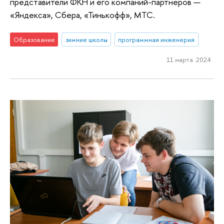
представители ФКН и его компаний-партнеров —
«Яндекса», Сбера, «Тинькофф», МТС.
Образование
зимние школы
программная инженерия
11 марта 2024