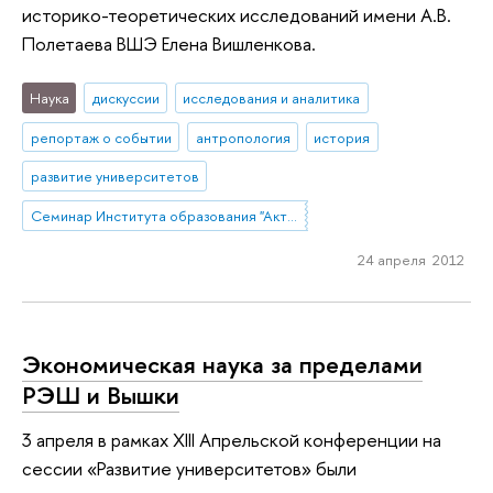
историко-теоретических исследований имени А.В.
Полетаева ВШЭ Елена Вишленкова.
Наука
дискуссии
исследования и аналитика
репортаж о событии
антропология
история
развитие университетов
Семинар Института образования "Актуальные исследования и разработки в области образования"
24 апреля 2012
Экономическая наука за пределами
РЭШ и Вышки
3 апреля в рамках XIII Апрельской конференции на
сессии «Развитие университетов» были