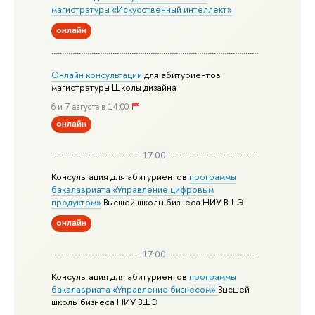
магистратуры «Искусственный интеллект»
онлайн
Онлайн консультации
для абитуриентов
магистратуры Школы дизайна
6 и 7 августа в 14:00
онлайн
17:00
Консультация для абитуриентов
программы
бакалавриата «Управление цифровым
продуктом»
Высшей школы бизнеса НИУ ВШЭ
онлайн
17:00
Консультация для абитуриентов
программы
бакалавриата «Управление бизнесом»
Высшей
школы бизнеса НИУ ВШЭ