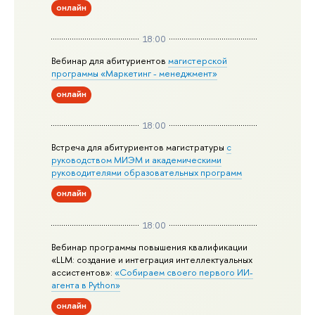
онлайн
18:00
Вебинар для абитуриентов
магистерской
программы «Маркетинг - менеджмент»
онлайн
18:00
Встреча для абитуриентов магистратуры
с
руководством МИЭМ и академическими
руководителями образовательных программ
онлайн
18:00
Вебинар программы повышения квалификации
«LLM: создание и интеграция интеллектуальных
ассистентов»:
«Собираем своего первого ИИ-
агента в Python»
онлайн