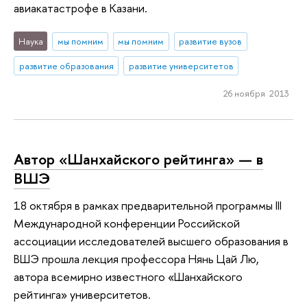
авиакатастрофе в Казани.
Наука
мы помним
мы помним
развитие вузов
развитие образования
развитие университетов
26 ноября 2013
Автор «Шанхайского рейтинга» — в
ВШЭ
18 октября в рамках предварительной программы III
Международной конференции Российской
ассоциации исследователей высшего образования в
ВШЭ прошла лекция профессора Нянь Цай Лю,
автора всемирно известного «Шанхайского
рейтинга» университетов.