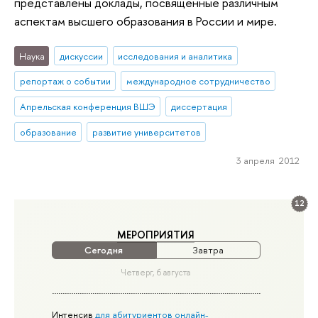
представлены доклады, посвященные различным
аспектам высшего образования в России и мире.
Наука
дискуссии
исследования и аналитика
репортаж о событии
международное сотрудничество
Апрельская конференция ВШЭ
диссертация
образование
развитие университетов
3 апреля 2012
12
МЕРОПРИЯТИЯ
Сегодня
Завтра
Четверг, 6 августа
Интенсив
для абитуриентов онлайн-